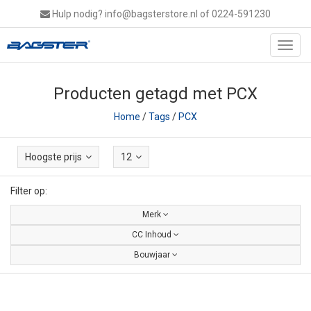
Hulp nodig?
info@bagsterstore.nl
of 0224-591230
Toggl
navig
Producten getagd met PCX
Home
/
Tags
/
PCX
Hoogste prijs
12
Filter op:
Merk
CC Inhoud
Bouwjaar