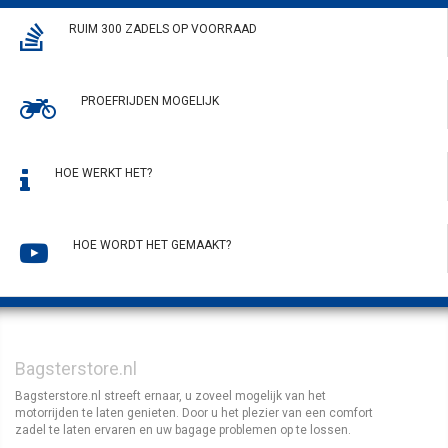
RUIM 300 ZADELS OP VOORRAAD
PROEFRIJDEN MOGELIJK
HOE WERKT HET?
HOE WORDT HET GEMAAKT?
Bagsterstore.nl
Bagsterstore.nl streeft ernaar, u zoveel mogelijk van het
motorrijden te laten genieten. Door u het plezier van een comfort
zadel te laten ervaren en uw bagage problemen op te lossen.