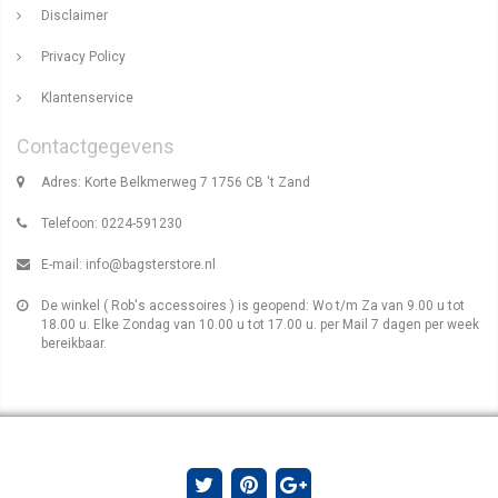
Disclaimer
Privacy Policy
Klantenservice
Contactgegevens
Adres: Korte Belkmerweg 7 1756 CB 't Zand
Telefoon: 0224-591230
E-mail:
info@bagsterstore.nl
De winkel ( Rob's accessoires ) is geopend: Wo t/m Za van 9.00 u tot
18.00 u. Elke Zondag van 10.00 u tot 17.00 u. per Mail 7 dagen per week
bereikbaar.