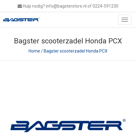
Hulp nodig?
info@bagsterstore.nl
of 0224-591230
Toggl
navig
Bagster scooterzadel Honda PCX
Home
/
Bagster scooterzadel Honda PCX