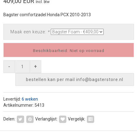
409,00 EUR
Incl. btw
Bagster comfortzadel Honda PCX 2010-2013
Maak een keuze:
*
Beschikbaarheid: Niet op voorraad
-
+
bestellen kan per mail
info@bagsterstore.nl
Levertijd:
6 weken
Artikelnummer: 5413
Delen:
Verlanglijst:
Vergelijk: