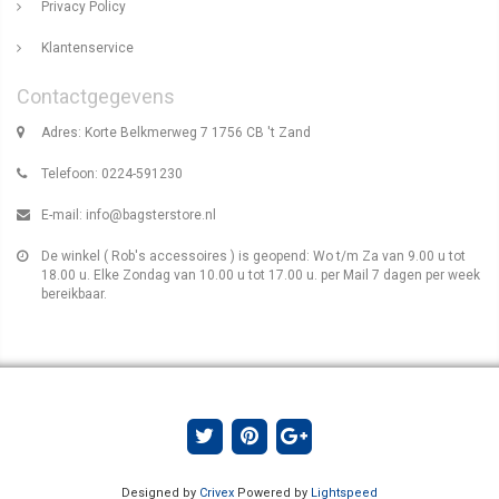
Privacy Policy
Klantenservice
Contactgegevens
Adres: Korte Belkmerweg 7 1756 CB 't Zand
Telefoon: 0224-591230
E-mail:
info@bagsterstore.nl
De winkel ( Rob's accessoires ) is geopend: Wo t/m Za van 9.00 u tot
18.00 u. Elke Zondag van 10.00 u tot 17.00 u. per Mail 7 dagen per week
bereikbaar.
Designed by
Crivex
Powered by
Lightspeed