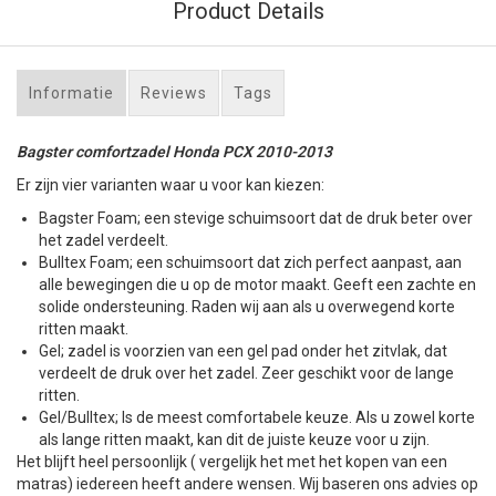
Product Details
Informatie
Reviews
Tags
Bagster comfortzadel Honda PCX 2010-2013
Er zijn vier varianten waar u voor kan kiezen:
Bagster Foam; een stevige schuimsoort dat de druk beter over
het zadel verdeelt.
Bulltex Foam; een schuimsoort dat zich perfect aanpast, aan
alle bewegingen die u op de motor maakt. Geeft een zachte en
solide ondersteuning. Raden wij aan als u overwegend korte
ritten maakt.
Gel; zadel is voorzien van een gel pad onder het zitvlak, dat
verdeelt de druk over het zadel. Zeer geschikt voor de lange
ritten.
Gel/Bulltex; Is de meest comfortabele keuze. Als u zowel korte
als lange ritten maakt, kan dit de juiste keuze voor u zijn.
Het blijft heel persoonlijk ( vergelijk het met het kopen van een
matras) iedereen heeft andere wensen. Wij baseren ons advies op