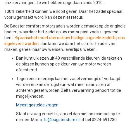
onze ervaringen die we hebben opgedaan sinds 2010.
100% zekerheid kunnen we nooit geven. Daar het zadel speciaal
voor u gemaakt word, kan deze niet retour.
De Bagster comfort motorzadels worden gemaakt op de originele
bodem, waardoor het zadel op uw motor past zoals u gewend
bent.
Bij aanschaf moet dan ook uw huidige originele zadel bij ons
ingeleverd worden
, dan laten we daar het comfort zadel van
maken. geheel naar uw wensen, levertijd 6 weken.
Dan kunt u kiezen uit 40 verschillende kleuren, de tekst en
de biezen kunnen op de kleur van uw motor worden
afgestemd.
Tegen een meerprijs kan het zadel verhoogd of verlaagd
worden en kan de rugsteun wat meer naar voren of
achteren gezet worden. Zelfs verwarming behoort tot de
mogelijkheden.
Meest gestelde vragen
Staat u vraag er niet bij, aarzel dan niet om contact op te
nemen. Mail:
info@bagsterstore.nl
of bel 0224-591230