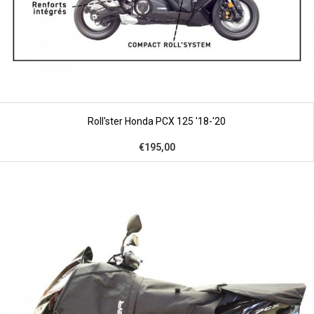
Roll'ster Honda PCX 125 '18-'20
€195,00