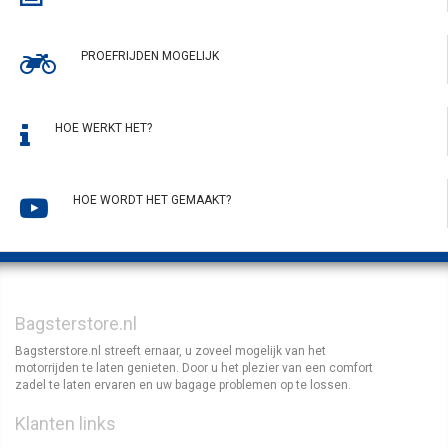
PROEFRIJDEN MOGELIJK
HOE WERKT HET?
HOE WORDT HET GEMAAKT?
Bagsterstore.nl
Bagsterstore.nl streeft ernaar, u zoveel mogelijk van het
motorrijden te laten genieten. Door u het plezier van een comfort
zadel te laten ervaren en uw bagage problemen op te lossen.
Klanten links