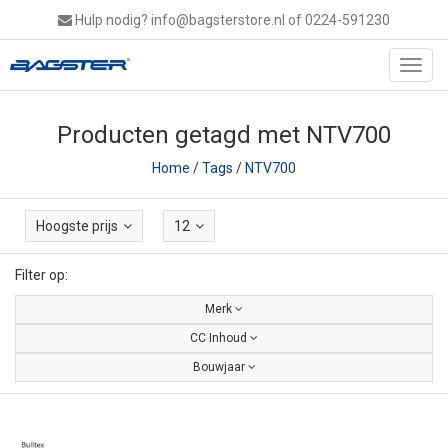
Hulp nodig?
info@bagsterstore.nl
of 0224-591230
Toggl
navig
Producten getagd met NTV700
Home
/
Tags
/
NTV700
Hoogste prijs
12
Filter op:
Merk
CC Inhoud
Bouwjaar