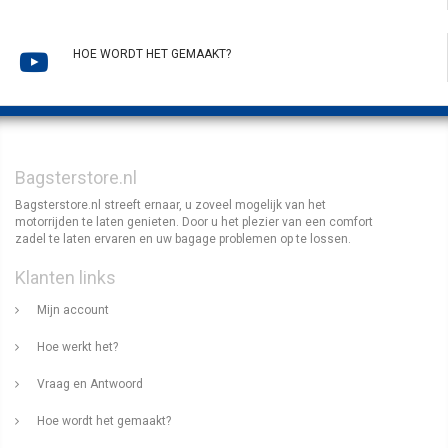
HOE WORDT HET GEMAAKT?
Bagsterstore.nl
Bagsterstore.nl streeft ernaar, u zoveel mogelijk van het
motorrijden te laten genieten. Door u het plezier van een comfort
zadel te laten ervaren en uw bagage problemen op te lossen.
Klanten links
Mijn account
Hoe werkt het?
Vraag en Antwoord
Hoe wordt het gemaakt?