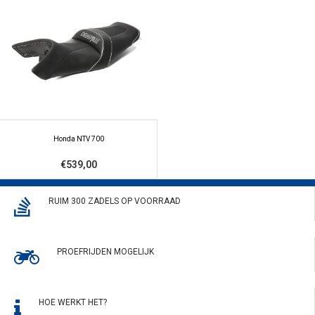
Honda NTV 700
€539,00
RUIM 300 ZADELS OP VOORRAAD
PROEFRIJDEN MOGELIJK
HOE WERKT HET?