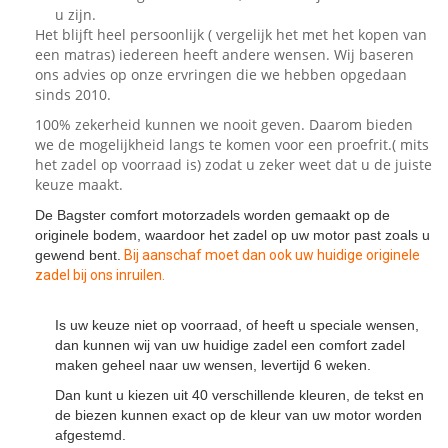
u zijn.
Het blijft heel persoonlijk ( vergelijk het met het kopen van
een matras) iedereen heeft andere wensen. Wij baseren
ons advies op onze ervringen die we hebben opgedaan
sinds 2010.
100% zekerheid kunnen we nooit geven. Daarom bieden
we de mogelijkheid langs te komen voor een proefrit.( mits
het zadel op voorraad is) zodat u zeker weet dat u de juiste
keuze maakt.
De Bagster comfort motorzadels worden gemaakt op de
originele bodem, waardoor het zadel op uw motor past zoals u
gewend bent.
Bij aanschaf moet dan ook uw huidige originele
zadel bij ons inruilen.
Is uw keuze niet op voorraad, of heeft u speciale wensen,
dan kunnen wij van uw huidige zadel een comfort zadel
maken geheel naar uw wensen, levertijd 6 weken.
Dan kunt u kiezen uit 40 verschillende kleuren, de tekst en
de biezen kunnen exact op de kleur van uw motor worden
afgestemd.