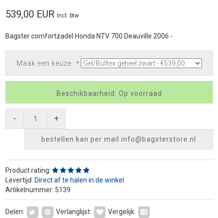
539,00 EUR
Incl. btw
Bagster comfortzadel Honda NTV 700 Deauville 2006 -
Maak een keuze:
*
Beschikbaarheid: Op voorraad
-
+
bestellen kan per mail
info@bagsterstore.nl
Product rating:
Levertijd:
Direct af te halen in de winkel
Artikelnummer: 5139
Delen:
Verlanglijst:
Vergelijk: