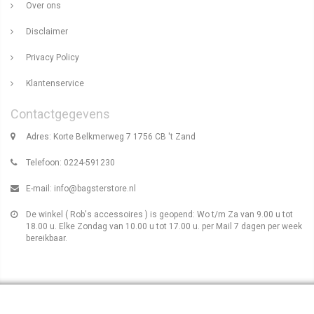
Over ons
Disclaimer
Privacy Policy
Klantenservice
Contactgegevens
Adres: Korte Belkmerweg 7 1756 CB 't Zand
Telefoon: 0224-591230
E-mail:
info@bagsterstore.nl
De winkel ( Rob's accessoires ) is geopend: Wo t/m Za van 9.00 u tot
18.00 u. Elke Zondag van 10.00 u tot 17.00 u. per Mail 7 dagen per week
bereikbaar.