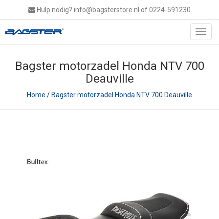
Hulp nodig?
info@bagsterstore.nl
of 0224-591230
Toggl
navig
Bagster motorzadel Honda NTV 700
Deauville
Home
/
Bagster motorzadel Honda NTV 700 Deauville