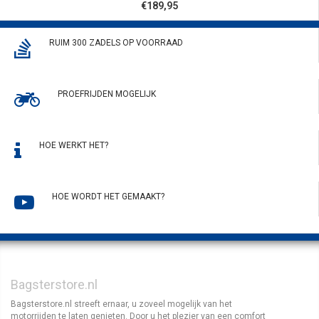
€189,95
RUIM 300 ZADELS OP VOORRAAD
PROEFRIJDEN MOGELIJK
HOE WERKT HET?
HOE WORDT HET GEMAAKT?
Bagsterstore.nl
Bagsterstore.nl streeft ernaar, u zoveel mogelijk van het
motorrijden te laten genieten. Door u het plezier van een comfort