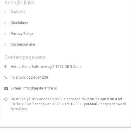
Bedrijfs links
Over ons
Disclaimer
Privacy Policy
Klantenservice
Contactgegevens
Adres: Korte Belkmerweg 7 1756 CB 't Zand
Telefoon: 0224-591230
E-mail:
info@bagsterstore.nl
De winkel ( Rob's accessoires ) is geopend: Wo t/m Za van 9.00 u tot
18.00 u. Elke Zondag van 10.00 u tot 17.00 u. per Mail 7 dagen per week
bereikbaar.