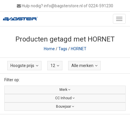
Hulp nodig?
info@bagsterstore.nl
of 0224-591230
Toggl
navig
Producten getagd met HORNET
Home
/
Tags
/
HORNET
Hoogste prijs
12
Alle merken
Filter op:
Merk
CC Inhoud
Bouwjaar