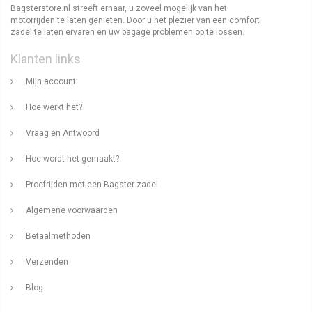
Bagsterstore.nl streeft ernaar, u zoveel mogelijk van het
motorrijden te laten genieten. Door u het plezier van een comfort
zadel te laten ervaren en uw bagage problemen op te lossen.
Klanten links
Mijn account
Hoe werkt het?
Vraag en Antwoord
Hoe wordt het gemaakt?
Proefrijden met een Bagster zadel
Algemene voorwaarden
Betaalmethoden
Verzenden
Blog