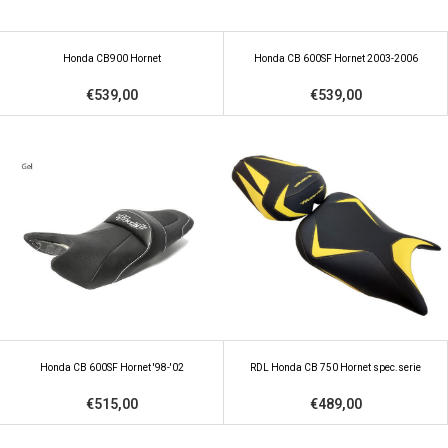
Honda CB900 Hornet
Honda CB 600SF Hornet 2003-2006
€539,00
€539,00
Honda CB 600SF Hornet '98-'02
RDL Honda CB 750 Hornet spec.serie
€515,00
€489,00