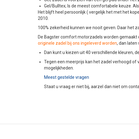
Gel/Bulltex; Is de meest comfortabele keuze. Als u
Het blijft heel persoonlijk ( vergelijk het met he
2010.
100% zekerheid kunnen we nooit geven. Daar het zad
De Bagster comfort motorzadels worden gemaakt op
originele zadel bij ons ingeleverd worden
, dan late
Dan kunt u kiezen uit 40 verschillende kleuren,
Tegen een meerprijs kan het zadel verhoogd of 
mogelijkheden.
Meest gestelde vragen
Staat u vraag er niet bij, aarzel dan niet om con