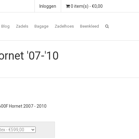
Inloggen
0 item(s) - €0,00
Blog
Zadels
Bagage
Zadelhoes
Beenkleed
net '07-'10
00F Hornet 2007 - 2010