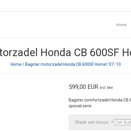
Home
torzadel Honda CB 600SF Hor
Home
/
Bagster motorzadel Honda CB 600SF Hornet '07-'10
599,00 EUR
Incl. btw
Bagster comfortzadel Honda CB 6
special serie
Maak een keuze:
*