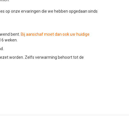
dvies op onze ervaringen die we hebben opgedaan sinds
ewend bent.
Bij aanschaf moet dan ook uw huidige
d 6 weken.
md.
ezet worden. Zelfs verwarming behoort tot de