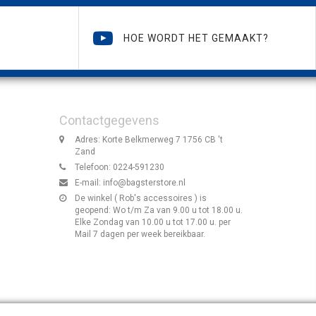
HOE WORDT HET GEMAAKT?
Contactgegevens
Adres: Korte Belkmerweg 7 1756 CB 't
Zand
Telefoon: 0224-591230
E-mail:
info@bagsterstore.nl
De winkel ( Rob's accessoires ) is
geopend: Wo t/m Za van 9.00 u tot 18.00 u.
Elke Zondag van 10.00 u tot 17.00 u. per
Mail 7 dagen per week bereikbaar.