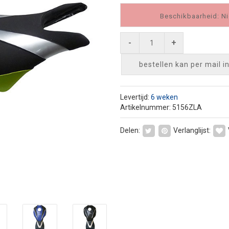
Beschikbaarheid: Ni
-
+
bestellen kan per mail
i
Levertijd:
6 weken
Artikelnummer: 5156ZLA
Delen:
Verlanglijst: