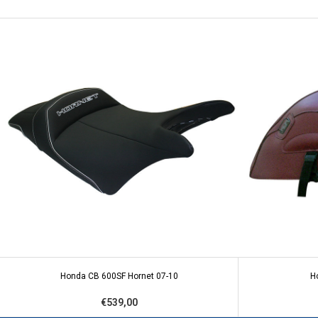
Honda CB 600SF Hornet 07-10
H
€539,00