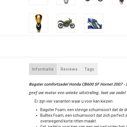
Informatie
Reviews
Tags
Bagster comfortzadel Honda CB600 SF Hornet 2007 - 2
geef uw motor een unieke uitstraling, laat uw zadel
Er zijn vier varianten waar u voor kan kiezen:
Bagster Foam; een stevige schuimsoort dat de dr
Bulltex Foam; een schuimsoort dat zich perfect 
overwegend korte ritten maakt.
Gel; zadel is voorzien van een gel pad onder het z