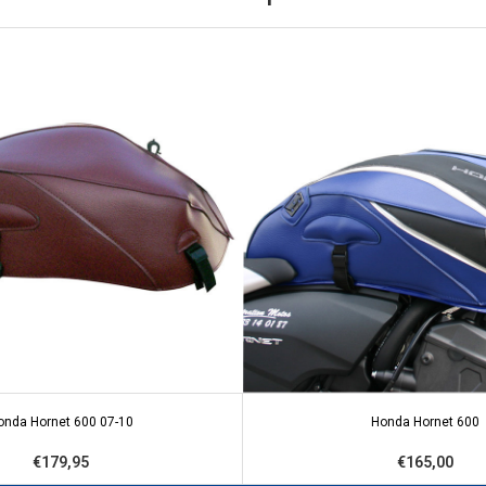
onda Hornet 600 07-10
Honda Hornet 600
€179,95
€165,00