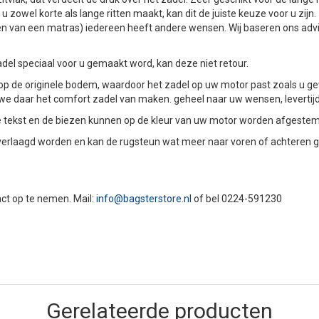
 zowel korte als lange ritten maakt, kan dit de juiste keuze voor u zijn.
t kopen van een matras) iedereen heeft andere wensen. Wij baseren ons a
el speciaal voor u gemaakt word, kan deze niet retour.
 de originele bodem, waardoor het zadel op uw motor past zoals u g
n we daar het comfort zadel van maken. geheel naar uw wensen, levertij
 de tekst en de biezen kunnen op de kleur van uw motor worden afgeste
verlaagd worden en kan de rugsteun wat meer naar voren of achteren g
tact op te nemen. Mail:
info@bagsterstore.nl
of bel 0224-591230
Gerelateerde producten