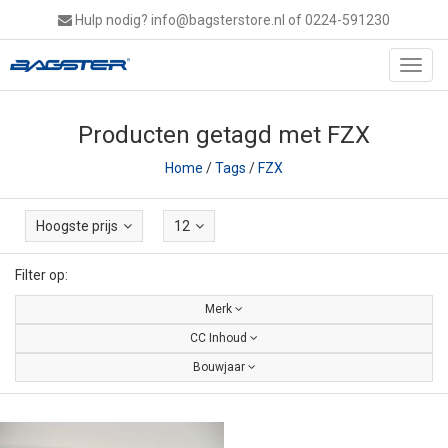
Hulp nodig?
info@bagsterstore.nl
of 0224-591230
Toggl
navig
Producten getagd met FZX
Home
/
Tags
/
FZX
Hoogste prijs
12
Filter op:
Merk
CC Inhoud
Bouwjaar