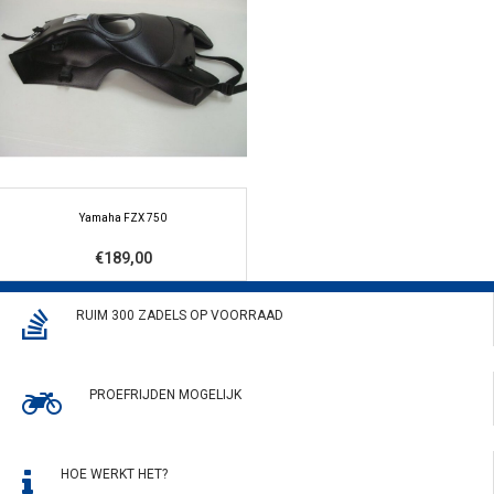
Yamaha FZX 750
€189,00
RUIM 300 ZADELS OP VOORRAAD
PROEFRIJDEN MOGELIJK
HOE WERKT HET?