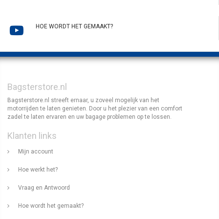
HOE WORDT HET GEMAAKT?
Bagsterstore.nl
Bagsterstore.nl streeft ernaar, u zoveel mogelijk van het
motorrijden te laten genieten. Door u het plezier van een comfort
zadel te laten ervaren en uw bagage problemen op te lossen.
Klanten links
Mijn account
Hoe werkt het?
Vraag en Antwoord
Hoe wordt het gemaakt?