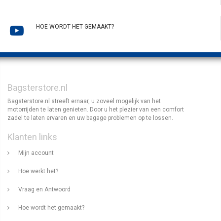
HOE WORDT HET GEMAAKT?
Bagsterstore.nl
Bagsterstore.nl streeft ernaar, u zoveel mogelijk van het
motorrijden te laten genieten. Door u het plezier van een comfort
zadel te laten ervaren en uw bagage problemen op te lossen.
Klanten links
Mijn account
Hoe werkt het?
Vraag en Antwoord
Hoe wordt het gemaakt?