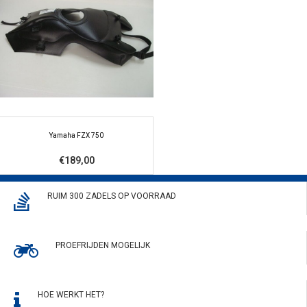
Yamaha FZX 750
€189,00
RUIM 300 ZADELS OP VOORRAAD
PROEFRIJDEN MOGELIJK
HOE WERKT HET?