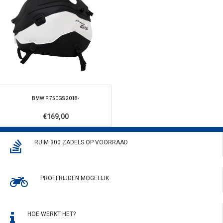
BMW F 750GS 2018-
€169,00
RUIM 300 ZADELS OP VOORRAAD
PROEFRIJDEN MOGELIJK
HOE WERKT HET?