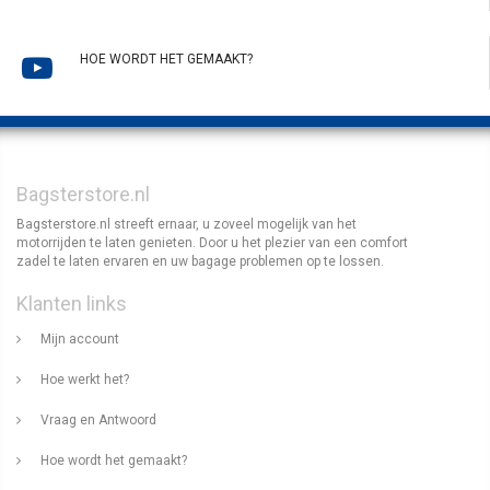
HOE WORDT HET GEMAAKT?
Bagsterstore.nl
Bagsterstore.nl streeft ernaar, u zoveel mogelijk van het
motorrijden te laten genieten. Door u het plezier van een comfort
zadel te laten ervaren en uw bagage problemen op te lossen.
Klanten links
Mijn account
Hoe werkt het?
Vraag en Antwoord
Hoe wordt het gemaakt?