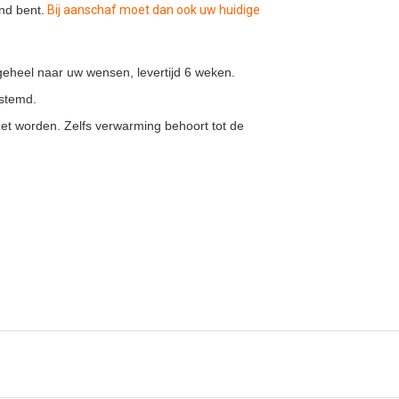
nd bent.
Bij aanschaf moet dan ook uw huidige
geheel naar uw wensen, levertijd 6 weken.
estemd.
et worden. Zelfs verwarming behoort tot de