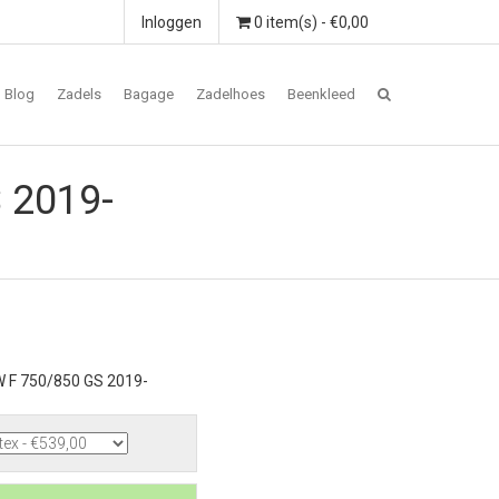
Inloggen
0 item(s) - €0,00
Blog
Zadels
Bagage
Zadelhoes
Beenkleed
 2019-
 F 750/850 GS 2019-