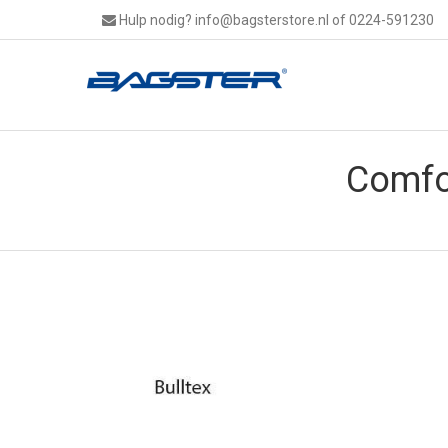
Hulp nodig?
info@bagsterstore.nl
of 0224-591230
Comfo