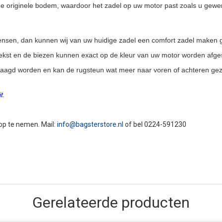
 originele bodem, waardoor het zadel op uw motor past zoals u gewe
 wensen, dan kunnen wij van uw huidige zadel een comfort zadel maken 
 tekst en de biezen kunnen exact op de kleur van uw motor worden afg
laagd worden en kan de rugsteun wat meer naar voren of achteren gez
t.
 op te nemen. Mail:
info@bagsterstore.nl
of bel 0224-591230
Gerelateerde producten