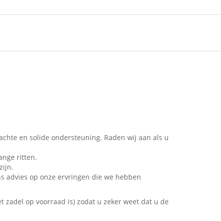
achte en solide ondersteuning. Raden wij aan als u
ange ritten.
zijn.
ons advies op onze ervringen die we hebben
 zadel op voorraad is) zodat u zeker weet dat u de