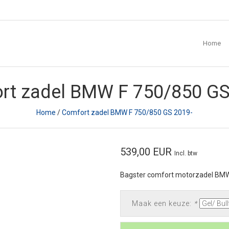
Home
rt zadel BMW F 750/850 GS
Home
/
Comfort zadel BMW F 750/850 GS 2019-
539,00 EUR
Incl. btw
Bagster comfort motorzadel BMW
Maak een keuze:
*