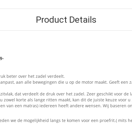
Product Details
9-
uk beter over het zadel verdeelt.
aanpast, aan alle bewegingen die u op de motor maakt. Geeft een z
zitvlak, dat verdeelt de druk over het zadel. Zeer geschikt voor de l
 zowel korte als lange ritten maakt, kan dit de juiste keuze voor u 
t kopen van een matras) iedereen heeft andere wensen. Wij baseren 
en we de mogelijkheid langs te komen voor een proefrit.( mits het