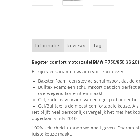
Informatie
Reviews
Tags
Bagster comfort motorzadel BMW F 750/850 GS 201
Er zijn vier varianten waar u voor kan kiezen:
Bagster Foam; een stevige schuimsoort dat de dr
Bulltex Foam; een schuimsoort dat zich perfect 
overwegend korte ritten maakt.
Gel; zadel is voorzien van een gel pad onder het 
Gel/Bulltex; Is de meest comfortabele keuze. Als u
Het blijft heel persoonlijk ( vergelijk het met he
opgedaan sinds 2010.
100% zekerheid kunnen we nooit geven. Daarom bied
juiste keuze maakt.