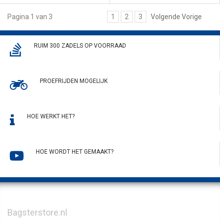
Pagina 1 van 3
1
2
3
Volgende Vorige
RUIM 300 ZADELS OP VOORRAAD
PROEFRIJDEN MOGELIJK
HOE WERKT HET?
HOE WORDT HET GEMAAKT?
Bagsterstore.nl