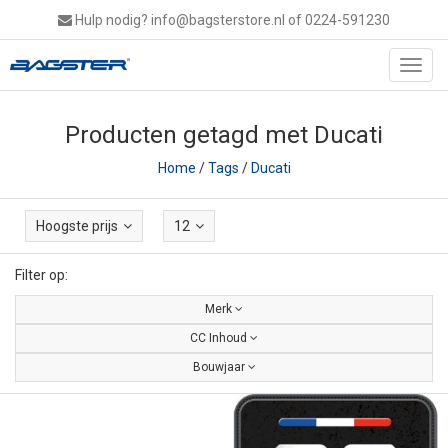
Hulp nodig?
info@bagsterstore.nl
of 0224-591230
Toggl
navig
Producten getagd met Ducati
Home
/
Tags
/
Ducati
Hoogste prijs
12
Filter op:
Merk
CC Inhoud
Bouwjaar