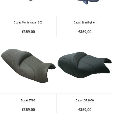
Ducati Multistrada 1200
Ducati Streetfighter
€389,00
€359,00
Ducati ST4/S
Ducati GT 1000
€359,00
€359,00