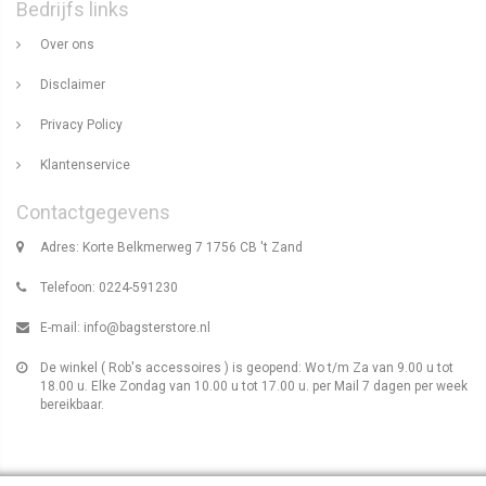
Bedrijfs links
Over ons
Disclaimer
Privacy Policy
Klantenservice
Contactgegevens
Adres: Korte Belkmerweg 7 1756 CB 't Zand
Telefoon: 0224-591230
E-mail:
info@bagsterstore.nl
De winkel ( Rob's accessoires ) is geopend: Wo t/m Za van 9.00 u tot
18.00 u. Elke Zondag van 10.00 u tot 17.00 u. per Mail 7 dagen per week
bereikbaar.