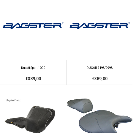
Ducati Sport 1000
DUCATI 749S/999S
€389,00
€389,00