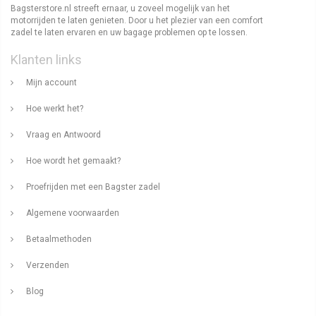
Bagsterstore.nl streeft ernaar, u zoveel mogelijk van het
motorrijden te laten genieten. Door u het plezier van een comfort
zadel te laten ervaren en uw bagage problemen op te lossen.
Klanten links
Mijn account
Hoe werkt het?
Vraag en Antwoord
Hoe wordt het gemaakt?
Proefrijden met een Bagster zadel
Algemene voorwaarden
Betaalmethoden
Verzenden
Blog