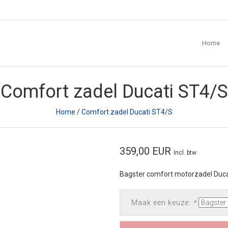
Home
Comfort zadel Ducati ST4/S
Home
/
Comfort zadel Ducati ST4/S
359,00 EUR
Incl. btw
Bagster comfort motorzadel Duc
Maak een keuze:
*