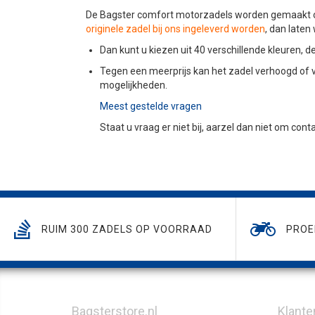
De Bagster comfort motorzadels worden gemaakt op
originele zadel bij ons ingeleverd worden
, dan late
Dan kunt u kiezen uit 40 verschillende kleuren,
Tegen een meerprijs kan het zadel verhoogd of 
mogelijkheden.
Meest gestelde vragen
Staat u vraag er niet bij, aarzel dan niet om con
RUIM 300 ZADELS OP VOORRAAD
PROE
Bagsterstore.nl
Klante