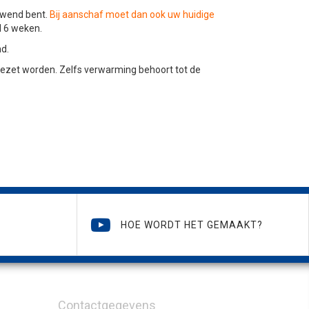
ewend bent.
Bij aanschaf moet dan ook uw huidige
d 6 weken.
md.
ezet worden. Zelfs verwarming behoort tot de
HOE WORDT HET GEMAAKT?
Contactgegevens