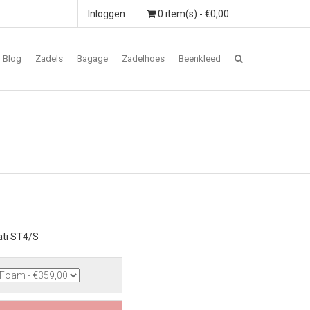
Inloggen
0 item(s) - €0,00
Blog
Zadels
Bagage
Zadelhoes
Beenkleed
ati ST4/S