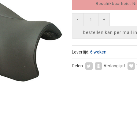
Beschikbaarheid: Ni
-
+
bestellen kan per mail
i
Levertijd:
6 weken
Delen:
Verlanglijst: