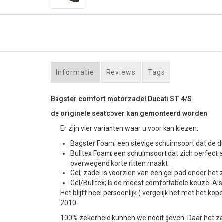
Informatie
Reviews
Tags
Bagster comfort motorzadel Ducati ST 4/S
de originele seatcover kan gemonteerd worden
Er zijn vier varianten waar u voor kan kiezen:
Bagster Foam; een stevige schuimsoort dat de dr
Bulltex Foam; een schuimsoort dat zich perfect 
overwegend korte ritten maakt.
Gel; zadel is voorzien van een gel pad onder het z
Gel/Bulltex; Is de meest comfortabele keuze. Als u
Het blijft heel persoonlijk ( vergelijk het met he
2010.
100% zekerheid kunnen we nooit geven. Daar het zad