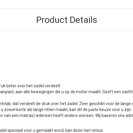
Product Details
uk beter over het zadel verdeelt.
aanpast, aan alle bewegingen die u op de motor maakt. Geeft een zachte
itvlak, dat verdeelt de druk over het zadel. Zeer geschikt voor de lange r
 zowel korte als lange ritten maakt, kan dit de juiste keuze voor u zijn.
t kopen van een matras) iedereen heeft andere wensen. Wij baseren ons a
el speciaal voor u gemaakt word, kan deze niet retour.