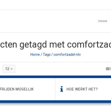
Home
cten getagd met comfortzad
Home
/
Tags
/
comfortzadel ntv
12
FRIJDEN MOGELIJK
HOE WERKT HET?