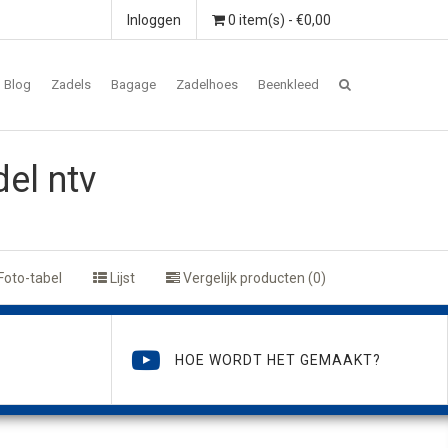
Inloggen
0 item(s) - €0,00
Blog
Zadels
Bagage
Zadelhoes
Beenkleed
el ntv
Foto-tabel
Lijst
Vergelijk producten (0)
HOE WORDT HET GEMAAKT?