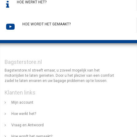
HOE WERKT HET?
HOE WORDT HET GEMAAKT?
Bagsterstore.nl
Bagsterstore.nl streeft ernaar, u zoveel mogelijk van het
motorrijden te laten genieten. Door u het plezier van een comfort
zadel te laten ervaren en uw bagage problemen op te lossen.
Klanten links
Mijn account
Hoe werkt het?
Vraag en Antwoord
Hoe wordt het gemaakt?