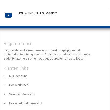
HOE WORDT HET GEMAAKT?
Bagsterstore.nl
Bagsterstore.nl streeft ernaar, u zoveel mogelijk van het
motorrijden te laten genieten. Door u het plezier van een comfort
zadel te laten ervaren en uw bagage problemen op te lossen.
Klanten links
Mijn account
Hoe werkt het?
Vraag en Antwoord
Hoe wordt het gemaakt?