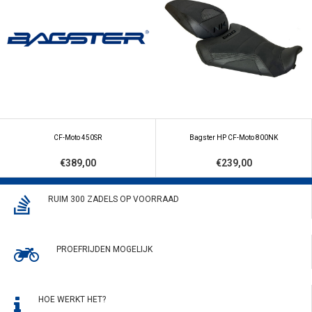
CF-Moto 450SR
Bagster HP CF-Moto 800NK
€389,00
€239,00
RUIM 300 ZADELS OP VOORRAAD
PROEFRIJDEN MOGELIJK
HOE WERKT HET?