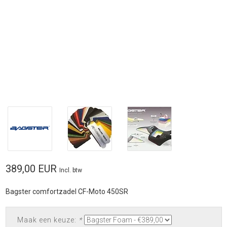
389,00 EUR
Incl. btw
Bagster comfortzadel CF-Moto 450SR
Maak een keuze:
*