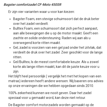
Bagster comfortzadel CF-Moto 450SR
Er zijn vier varianten waar u voor kan kiezen:
Bagster Foam; een stevige schuimsoort dat de druk beter
over het zadel verdeelt.
Bulltex Foam; een schuimsoort dat zich perfect aanpast,
aan alle bewegingen die u op de motor maakt. Geeft een
zachte en solide ondersteuning. Raden wij aan als u
overwegend korte ritten maakt.
Gel; zadel is voorzien van een gel pad onder het zitvlak, dat
verdeelt de druk over het zadel. Zeer geschikt voor de lange
ritten.
Gel/Bulltex; Is de meest comfortabele keuze. Als u zowel
korte als lange ritten maakt, kan dit de juiste keuze voor u
zijn.
Het blijft heel persoonlijk ( vergelijk het met het kopen van een
matras) iedereen heeft andere wensen. Wij baseren ons advies
op onze ervaringen die we hebben opgedaan sinds 2010.
100% zekerheid kunnen we nooit geven. Daar het zadel
speciaal voor u gemaakt word, kan deze niet retour.
De Bagster comfort motorzadels worden gemaakt op de