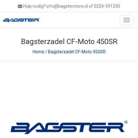
Hulp nodig?
info@bagsterstore.nl
of 0224-591230
Toggl
navig
Bagsterzadel CF-Moto 450SR
Home
/
Bagsterzadel CF-Moto 450SR