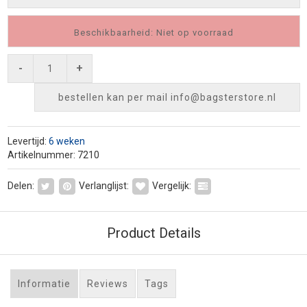
Beschikbaarheid: Niet op voorraad
-
+
bestellen kan per mail
info@bagsterstore.nl
Levertijd:
6 weken
Artikelnummer: 7210
Delen:
Verlanglijst:
Vergelijk:
Product Details
Informatie
Reviews
Tags