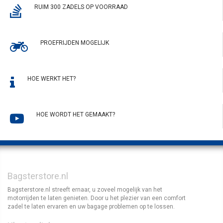
RUIM 300 ZADELS OP VOORRAAD
PROEFRIJDEN MOGELIJK
HOE WERKT HET?
HOE WORDT HET GEMAAKT?
Bagsterstore.nl
Bagsterstore.nl streeft ernaar, u zoveel mogelijk van het
motorrijden te laten genieten. Door u het plezier van een comfort
zadel te laten ervaren en uw bagage problemen op te lossen.