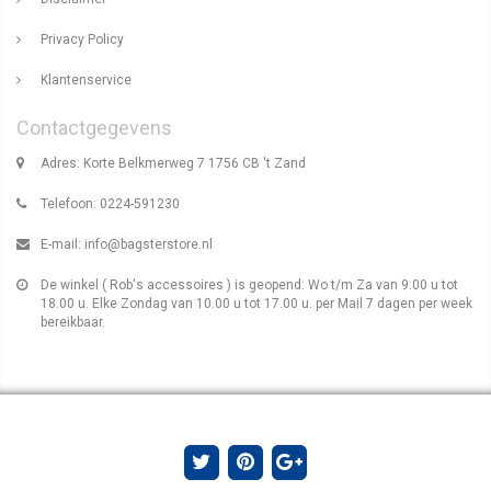
Privacy Policy
Klantenservice
Contactgegevens
Adres: Korte Belkmerweg 7 1756 CB 't Zand
Telefoon: 0224-591230
E-mail:
info@bagsterstore.nl
De winkel ( Rob's accessoires ) is geopend: Wo t/m Za van 9.00 u tot
18.00 u. Elke Zondag van 10.00 u tot 17.00 u. per Mail 7 dagen per week
bereikbaar.