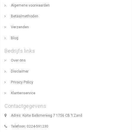
Algemene voorwaarden
Betaalmethoden
Verzenden
Blog
Bedrijfs links
Over ons
Disclaimer
Privacy Policy
Klantenservice
Contactgegevens
Adres: Korte Belkmerweg 7 1756 CB 't Zand
Telefoon: 0224-591230