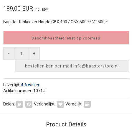
189,00 EUR
Incl. btw
Bagster tankcover Honda CBX 400 / CBX 500 F/ VT500 E
Beschikbaarheid: Niet op voorraad
-
+
bestellen kan per mail
info@bagsterstore.nl
Levertijd:
4-6 weken
Artikelnummer: 1071U
Delen:
Verlanglijst:
Vergelijk:
Product Details