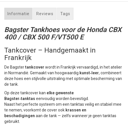
Informatie
Reviews
Tags
Bagster Tankhoes voor de Honda CBX
400 / CBX 500 F/VT500 E
Tankcover – Handgemaakt in
Frankrijk
De Bagster
tankcover
wordt in Frankrijk vervaardigd, in het atelier
in Normandië. Gemaakt van hoogwaardig
kunst‑leer
, combineert
deze hoes een stijlvolle uitstraling met optimale bescherming van
de tank.
Op deze tankcover kan
elke gewenste
Bagster‑tanktas
eenvoudig worden bevestigd.
Naast het perfecte systeem om een tanktas veilig en stabiel mee
te nemen, voorkomt de cover ook
krassen en
beschadigingen
aan de tank — zelfs wanneer je geen tanktas
gebruikt.