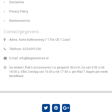
Disclaimer
Privacy Policy
Klantenservice
Contactgegevens
Adres: Korte Belkmerweg 7 1756 CB 't Zand
Telefoon: 0224-591230
E-mail:
info@bagsterstore.nl
De winkel ( Rob's accessoires ) is geopend: Wo t/m Za van 9.00 u tot
18.00 u. Elke Zondag van 10.00 u tot 17.00 u. per Mail 7 dagen per week
bereikbaar.