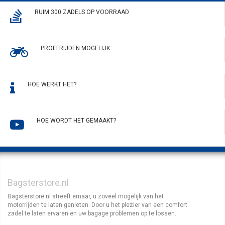
RUIM 300 ZADELS OP VOORRAAD
PROEFRIJDEN MOGELIJK
HOE WERKT HET?
HOE WORDT HET GEMAAKT?
Bagsterstore.nl
Bagsterstore.nl streeft ernaar, u zoveel mogelijk van het
motorrijden te laten genieten. Door u het plezier van een comfort
zadel te laten ervaren en uw bagage problemen op te lossen.