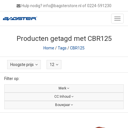
Hulp nodig?
info@bagsterstore.nl
of 0224-591230
Toggl
navig
Producten getagd met CBR125
Home
/
Tags
/
CBR125
Hoogste prijs
12
Filter op:
Merk
CC Inhoud
Bouwjaar