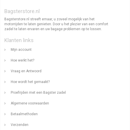
Bagsterstore.nl
Bagsterstore.nl streeft ernaar, u zoveel mogelijk van het
motorrijden te laten genieten. Door u het plezier van een comfort
zadel te laten ervaren en uw bagage problemen op te lossen.
Klanten links
Mijn account
Hoe werkt het?
Vraag en Antwoord
Hoe wordt het gemaakt?
Proefrijden met een Bagster zadel
Algemene voorwaarden
Betaalmethoden
Verzenden