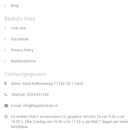
Blog
Bedrijfs links
Over ons
Disclaimer
Privacy Policy
Klantenservice
Contactgegevens
Adres: Korte Belkmerweg 7 1756 CB 't Zand
Telefoon: 0224-591230
E-mail:
info@bagsterstore.nl
De winkel ( Rob's accessoires ) is geopend: Wo t/m Za van 9.00 u tot
18.00 u. Elke Zondag van 10.00 u tot 17.00 u. per Mail 7 dagen per week
bereikbaar.