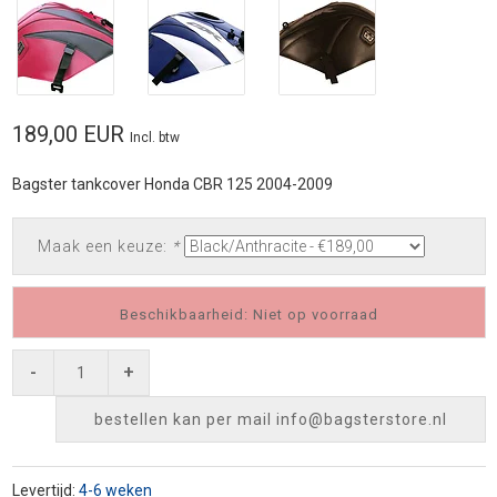
189,00 EUR
Incl. btw
Bagster tankcover Honda CBR 125 2004-2009
Maak een keuze:
*
Beschikbaarheid: Niet op voorraad
-
+
bestellen kan per mail
info@bagsterstore.nl
Levertijd:
4-6 weken