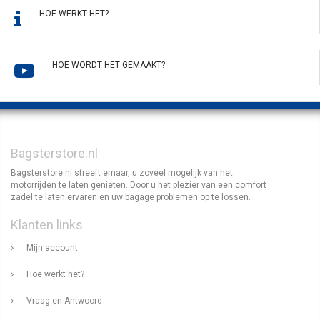
HOE WERKT HET?
HOE WORDT HET GEMAAKT?
Bagsterstore.nl
Bagsterstore.nl streeft ernaar, u zoveel mogelijk van het
motorrijden te laten genieten. Door u het plezier van een comfort
zadel te laten ervaren en uw bagage problemen op te lossen.
Klanten links
Mijn account
Hoe werkt het?
Vraag en Antwoord