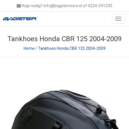
Hulp nodig?
info@bagsterstore.nl
of 0224-591230
Toggl
navig
Tankhoes Honda CBR 125 2004-2009
Home
/
Tankhoes Honda CBR 125 2004-2009