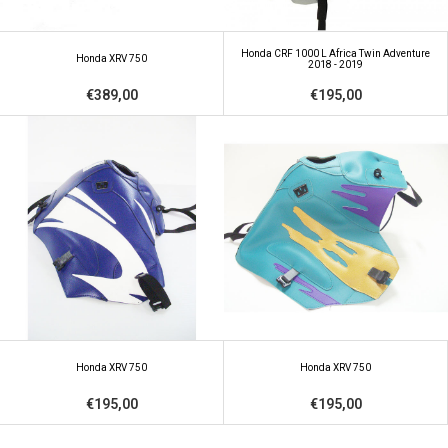
Honda CRF 1000 L Africa Twin Adventure
Honda XRV 750
2018 - 2019
€389,00
€195,00
Honda XRV 750
Honda XRV 750
€195,00
€195,00