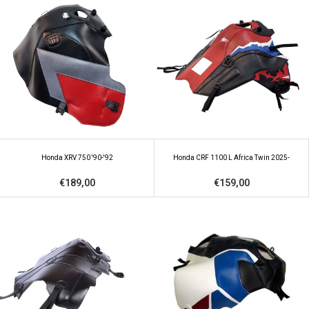
Honda XRV 750 '90-'92
Honda CRF 1100 L Africa Twin 2025-
€189,00
€159,00