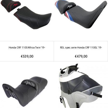
Honda CRF 1100 Africa Twin '19-
RDL spec.serie Honda CRF 1100L '19-
€539,00
€479,00