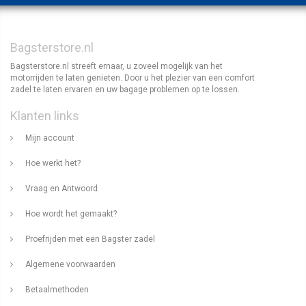
Bagsterstore.nl
Bagsterstore.nl streeft ernaar, u zoveel mogelijk van het
motorrijden te laten genieten. Door u het plezier van een comfort
zadel te laten ervaren en uw bagage problemen op te lossen.
Klanten links
Mijn account
Hoe werkt het?
Vraag en Antwoord
Hoe wordt het gemaakt?
Proefrijden met een Bagster zadel
Algemene voorwaarden
Betaalmethoden