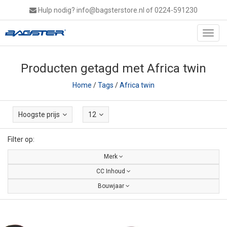
Hulp nodig?
info@bagsterstore.nl
of 0224-591230
Toggl
navig
Producten getagd met Africa twin
Home
/
Tags
/
Africa twin
Hoogste prijs
12
Filter op:
Merk
CC Inhoud
Bouwjaar