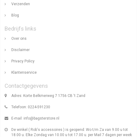
Verzenden
Blog
Bedrijfs links
Over ons
Disclaimer
Privacy Policy
Klantenservice
Contactgegevens
Adres: Korte Belkmerweg 7 1756 CB 't Zand
Telefoon: 0224-591230
E-mail:
info@bagsterstore.nl
De winkel ( Rob's accessoires ) is geopend: Wo t/m Za van 9.00 u tot
18.00 u. Elke Zondag van 10.00 u tot 17.00 u. per Mail 7 dagen per week