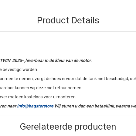
Product Details
IN 2025- ,leverbaar in de kleur van de motor.
e bevestigd worden.
 mee te nemen, zorgt de hoes ervoor dat de tank niet beschadigd, ook a
aardoor kunnen wij deze niet retour nemen.
 cover meteen kosteloos voor u monteren.
turen naar
info@bagsterstore
Wij sturen u dan een betaallink, waarna we
Gerelateerde producten