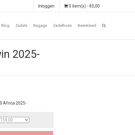
Inloggen
0 item(s) - €0,00
Blog
Zadels
Bagage
Zadelhoes
Beenkleed
in 2025-
 Africa 2025-