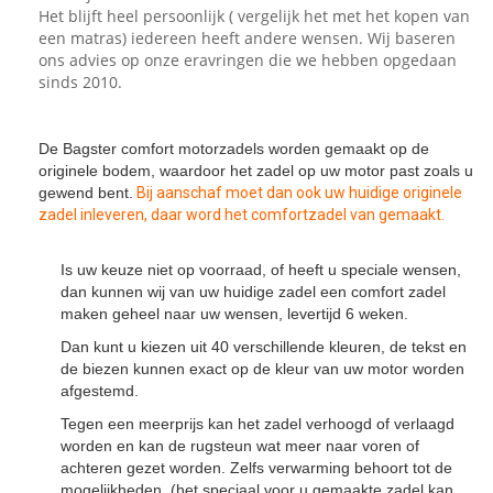
Het blijft heel persoonlijk ( vergelijk het met het kopen van
een matras) iedereen heeft andere wensen. Wij baseren
ons advies op onze eravringen die we hebben opgedaan
sinds 2010.
De Bagster comfort motorzadels worden gemaakt op de
originele bodem, waardoor het zadel op uw motor past zoals u
gewend bent.
Bij aanschaf moet dan ook uw huidige originele
zadel inleveren, daar word het comfortzadel van gemaakt.
Is uw keuze niet op voorraad, of heeft u speciale wensen,
dan kunnen wij van uw huidige zadel een comfort zadel
maken geheel naar uw wensen, levertijd 6 weken.
Dan kunt u kiezen uit 40 verschillende kleuren, de tekst en
de biezen kunnen exact op de kleur van uw motor worden
afgestemd.
Tegen een meerprijs kan het zadel verhoogd of verlaagd
worden en kan de rugsteun wat meer naar voren of
achteren gezet worden. Zelfs verwarming behoort tot de
mogelijkheden. (het speciaal voor u gemaakte zadel kan