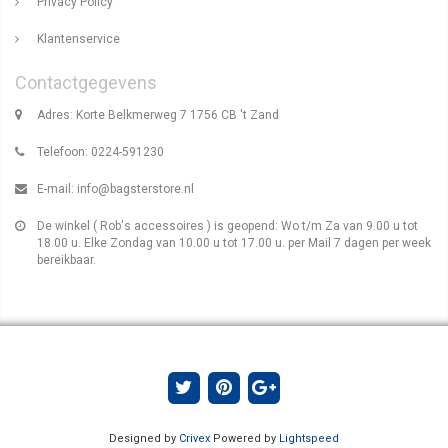
Privacy Policy
Klantenservice
Contactgegevens
Adres: Korte Belkmerweg 7 1756 CB 't Zand
Telefoon: 0224-591230
E-mail:
info@bagsterstore.nl
De winkel ( Rob's accessoires ) is geopend: Wo t/m Za van 9.00 u tot
18.00 u. Elke Zondag van 10.00 u tot 17.00 u. per Mail 7 dagen per week
bereikbaar.
Designed by
Crivex
Powered by
Lightspeed