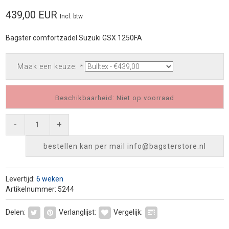
439,00 EUR
Incl. btw
Bagster comfortzadel Suzuki GSX 1250FA
Maak een keuze:
*
Beschikbaarheid: Niet op voorraad
-
+
bestellen kan per mail
info@bagsterstore.nl
Levertijd:
6 weken
Artikelnummer: 5244
Delen:
Verlanglijst:
Vergelijk: