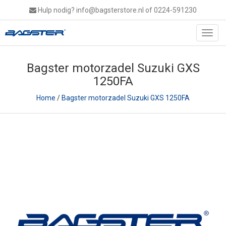
Hulp nodig?
info@bagsterstore.nl
of 0224-591230
Toggl
navig
Bagster motorzadel Suzuki GXS
1250FA
Home
/
Bagster motorzadel Suzuki GXS 1250FA