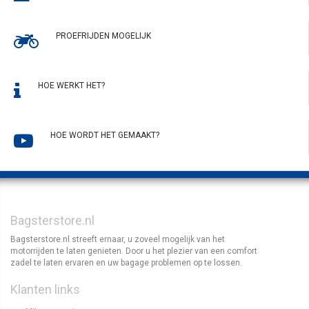
PROEFRIJDEN MOGELIJK
HOE WERKT HET?
HOE WORDT HET GEMAAKT?
Bagsterstore.nl
Bagsterstore.nl streeft ernaar, u zoveel mogelijk van het
motorrijden te laten genieten. Door u het plezier van een comfort
zadel te laten ervaren en uw bagage problemen op te lossen.
Klanten links