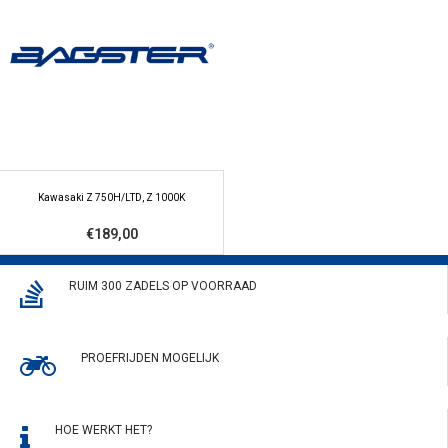
Kawasaki Z 750H/LTD, Z 1000K
€189,00
RUIM 300 ZADELS OP VOORRAAD
PROEFRIJDEN MOGELIJK
HOE WERKT HET?