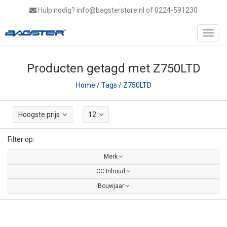
Hulp nodig?
info@bagsterstore.nl
of 0224-591230
Toggl
navig
Producten getagd met Z750LTD
Home
/
Tags
/
Z750LTD
Hoogste prijs
12
Filter op:
Merk
CC Inhoud
Bouwjaar