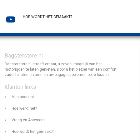
HOE WORDT HET GEMAAKT?
Bagsterstore.nl
Bagsterstore.nl streeft ernaar, u zoveel mogelijk van het
motorrijden te laten genieten. Door u het plezier van een comfort
zadel te laten ervaren en uw bagage problemen op te lossen.
Klanten links
Mijn account
Hoe werkt het?
Vraag en Antwoord
Hoe wordt het gemaakt?