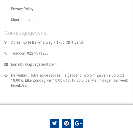
Privacy Policy
Klantenservice
Contactgegevens
Adres: Korte Belkmerweg 7 1756 CB 't Zand
Telefoon: 0224-591230
E-mail:
info@bagsterstore.nl
De winkel ( Rob's accessoires ) is geopend: Wo t/m Za van 9.00 u tot
18.00 u. Elke Zondag van 10.00 u tot 17.00 u. per Mail 7 dagen per week
bereikbaar.