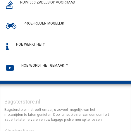
RUIM 300 ZADELS OP VOORRAAD
PROEFRIJDEN MOGELIJK
HOE WERKT HET?
HOE WORDT HET GEMAAKT?
Bagsterstore.nl
Bagsterstore.nl streeft ernaar, u zoveel mogelijk van het
motorrijden te laten genieten. Door u het plezier van een comfort
zadel te laten ervaren en uw bagage problemen op te lossen.
Klanten links