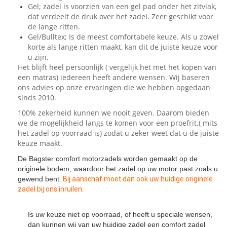
Gel; zadel is voorzien van een gel pad onder het zitvlak,
dat verdeelt de druk over het zadel. Zeer geschikt voor
de lange ritten.
Gel/Bulltex; Is de meest comfortabele keuze. Als u zowel
korte als lange ritten maakt, kan dit de juiste keuze voor
u zijn.
Het blijft heel persoonlijk ( vergelijk het met het kopen van
een matras) iedereen heeft andere wensen. Wij baseren
ons advies op onze ervaringen die we hebben opgedaan
sinds 2010.
100% zekerheid kunnen we nooit geven. Daarom bieden
we de mogelijkheid langs te komen voor een proefrit.( mits
het zadel op voorraad is) zodat u zeker weet dat u de juiste
keuze maakt.
De Bagster comfort motorzadels worden gemaakt op de
originele bodem, waardoor het zadel op uw motor past zoals u
gewend bent.
Bij aanschaf moet dan ook uw huidige originele
zadel bij ons inruilen.
Is uw keuze niet op voorraad, of heeft u speciale wensen,
dan kunnen wij van uw huidige zadel een comfort zadel