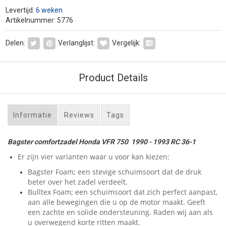
Levertijd:
6 weken
Artikelnummer: 5776
Delen:
Verlanglijst:
Vergelijk:
Product Details
Informatie
Reviews
Tags
Bagster comfortzadel Honda VFR 750 1990 - 1993 RC 36-1
Er zijn vier varianten waar u voor kan kiezen:
Bagster Foam; een stevige schuimsoort dat de druk
beter over het zadel verdeelt.
Bulltex Foam; een schuimsoort dat zich perfect aanpast,
aan alle bewegingen die u op de motor maakt. Geeft
een zachte en solide ondersteuning. Raden wij aan als
u overwegend korte ritten maakt.