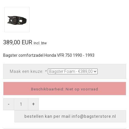
389,00 EUR
Incl. btw
Bagster comfortzadel Honda VFR 750 1990 - 1993
Maak een keuze:
*
Beschikbaarheid: Niet op voorraad
-
+
bestellen kan per mail
info@bagsterstore.nl