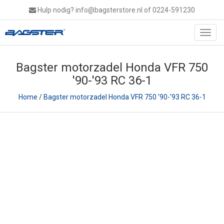
Hulp nodig?
info@bagsterstore.nl
of 0224-591230
Toggl
navig
Bagster motorzadel Honda VFR 750
'90-'93 RC 36-1
Home
/
Bagster motorzadel Honda VFR 750 '90-'93 RC 36-1