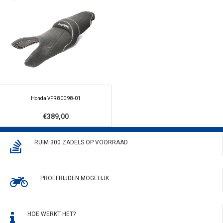
Honda VFR 800 98-01
€389,00
RUIM 300 ZADELS OP VOORRAAD
PROEFRIJDEN MOGELIJK
HOE WERKT HET?