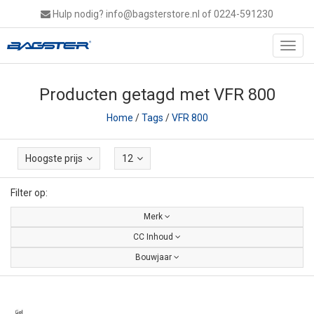
Hulp nodig?
info@bagsterstore.nl
of 0224-591230
Toggl
navig
Producten getagd met VFR 800
Home
/
Tags
/
VFR 800
Hoogste prijs
12
Filter op:
Merk
CC Inhoud
Bouwjaar