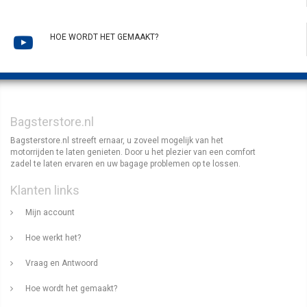
HOE WORDT HET GEMAAKT?
Bagsterstore.nl
Bagsterstore.nl streeft ernaar, u zoveel mogelijk van het
motorrijden te laten genieten. Door u het plezier van een comfort
zadel te laten ervaren en uw bagage problemen op te lossen.
Klanten links
Mijn account
Hoe werkt het?
Vraag en Antwoord
Hoe wordt het gemaakt?