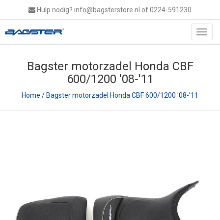
Hulp nodig?
info@bagsterstore.nl
of 0224-591230
Toggl
navig
Bagster motorzadel Honda CBF
600/1200 '08-'11
Home
/
Bagster motorzadel Honda CBF 600/1200 '08-'11