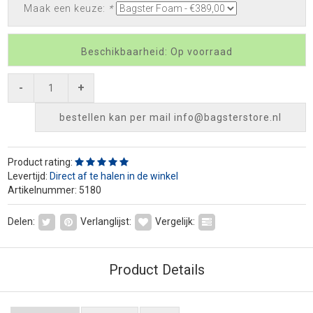
Maak een keuze:
*
Beschikbaarheid: Op voorraad
-
+
bestellen kan per mail
info@bagsterstore.nl
Product rating:
Levertijd:
Direct af te halen in de winkel
Artikelnummer: 5180
Delen:
Verlanglijst:
Vergelijk:
Product Details