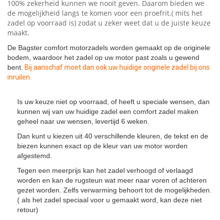
100% zekerheid kunnen we nooit geven. Daarom bieden we
de mogelijkheid langs te komen voor een proefrit.( mits het
zadel op voorraad is) zodat u zeker weet dat u de juiste keuze
maakt.
De Bagster comfort motorzadels worden gemaakt op de originele
bodem, waardoor het zadel op uw motor past zoals u gewend
bent.
Bij aanschaf moet dan ook uw huidige originele zadel bij ons
inruilen.
Is uw keuze niet op voorraad, of heeft u speciale wensen, dan
kunnen wij van uw huidige zadel een comfort zadel maken
geheel naar uw wensen, levertijd 6 weken.
Dan kunt u kiezen uit 40 verschillende kleuren, de tekst en de
biezen kunnen exact op de kleur van uw motor worden
afgestemd.
Tegen een meerprijs kan het zadel verhoogd of verlaagd
worden en kan de rugsteun wat meer naar voren of achteren
gezet worden. Zelfs verwarming behoort tot de mogelijkheden.
( als het zadel speciaal voor u gemaakt word, kan deze niet
retour)