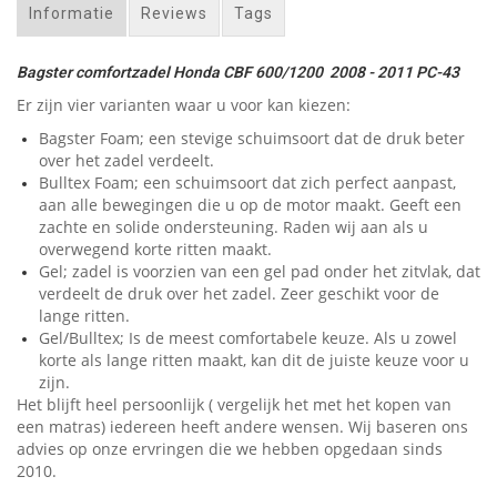
Informatie
Reviews
Tags
Bagster comfortzadel Honda CBF 600/1200 2008 - 2011 PC-43
Er zijn vier varianten waar u voor kan kiezen:
Bagster Foam; een stevige schuimsoort dat de druk beter
over het zadel verdeelt.
Bulltex Foam; een schuimsoort dat zich perfect aanpast,
aan alle bewegingen die u op de motor maakt. Geeft een
zachte en solide ondersteuning. Raden wij aan als u
overwegend korte ritten maakt.
Gel; zadel is voorzien van een gel pad onder het zitvlak, dat
verdeelt de druk over het zadel. Zeer geschikt voor de
lange ritten.
Gel/Bulltex; Is de meest comfortabele keuze. Als u zowel
korte als lange ritten maakt, kan dit de juiste keuze voor u
zijn.
Het blijft heel persoonlijk ( vergelijk het met het kopen van
een matras) iedereen heeft andere wensen. Wij baseren ons
advies op onze ervringen die we hebben opgedaan sinds
2010.