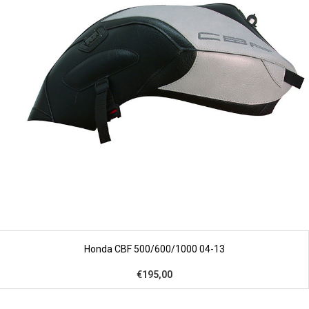
Honda CBF 500/600/1000 04-13
€195,00