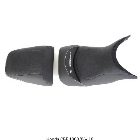
Honda CBF 1000 '06-'10