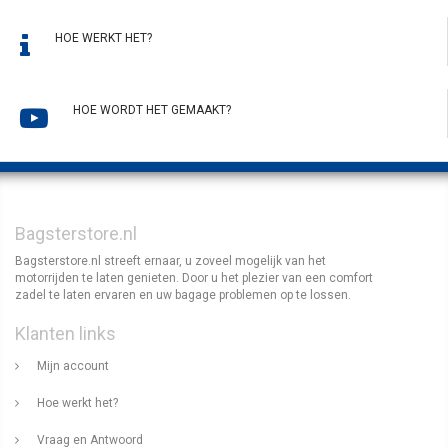
HOE WERKT HET?
HOE WORDT HET GEMAAKT?
Bagsterstore.nl
Bagsterstore.nl streeft ernaar, u zoveel mogelijk van het
motorrijden te laten genieten. Door u het plezier van een comfort
zadel te laten ervaren en uw bagage problemen op te lossen.
Klanten links
Mijn account
Hoe werkt het?
Vraag en Antwoord