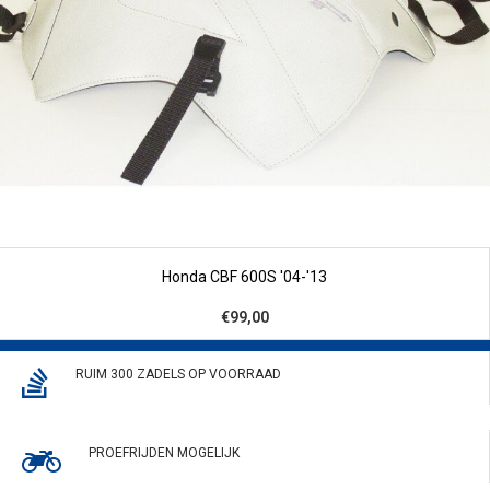
Honda CBF 600S '04-'13
€99,00
RUIM 300 ZADELS OP VOORRAAD
PROEFRIJDEN MOGELIJK