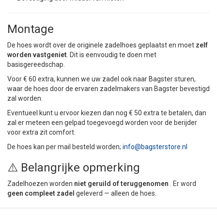
Montage
De hoes wordt over de originele zadelhoes geplaatst en moet
zelf
worden vastgeniet
. Dit is eenvoudig te doen met
basisgereedschap.
Voor € 60 extra, kunnen we uw zadel ook naar Bagster sturen,
waar de hoes door de ervaren zadelmakers van Bagster bevestigd
zal worden.
Eventueel kunt u ervoor kiezen dan nog € 50 extra te betalen, dan
zal er meteen een gelpad toegevoegd worden voor de berijder
voor extra zit comfort.
De hoes kan per mail besteld worden;
info@bagsterstore.nl
⚠️ Belangrijke opmerking
Zadelhoezen worden
niet geruild of teruggenomen
. Er word
geen compleet zadel
geleverd — alleen de hoes.