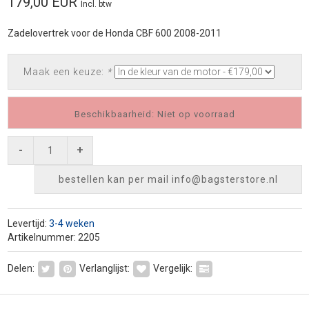
179,00 EUR
Incl. btw
Zadelovertrek voor de Honda CBF 600 2008-2011
Maak een keuze:
*
Beschikbaarheid: Niet op voorraad
-
+
bestellen kan per mail
info@bagsterstore.nl
Levertijd:
3-4 weken
Artikelnummer: 2205
Delen:
Verlanglijst:
Vergelijk: