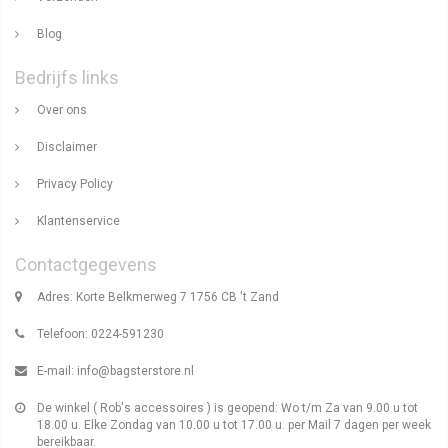
Blog
Bedrijfs links
Over ons
Disclaimer
Privacy Policy
Klantenservice
Contactgegevens
Adres: Korte Belkmerweg 7 1756 CB 't Zand
Telefoon: 0224-591230
E-mail:
info@bagsterstore.nl
De winkel ( Rob's accessoires ) is geopend: Wo t/m Za van 9.00 u tot
18.00 u. Elke Zondag van 10.00 u tot 17.00 u. per Mail 7 dagen per week
bereikbaar.