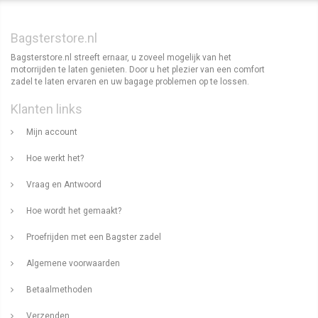
Bagsterstore.nl
Bagsterstore.nl streeft ernaar, u zoveel mogelijk van het
motorrijden te laten genieten. Door u het plezier van een comfort
zadel te laten ervaren en uw bagage problemen op te lossen.
Klanten links
Mijn account
Hoe werkt het?
Vraag en Antwoord
Hoe wordt het gemaakt?
Proefrijden met een Bagster zadel
Algemene voorwaarden
Betaalmethoden
Verzenden