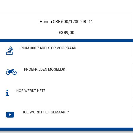
Honda CBF 600/1200 '08-'11
€389,00
RUIM 300 ZADELS OP VOORRAAD
PROEFRIJDEN MOGELIJK
HOE WERKT HET?
HOE WORDT HET GEMAAKT?