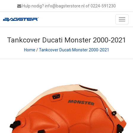
Hulp nodig?
info@bagsterstore.nl
of 0224-591230
Toggl
navig
Tankcover Ducati Monster 2000-2021
Home
/
Tankcover Ducati Monster 2000-2021