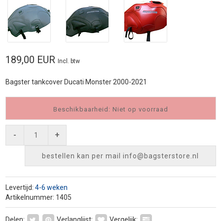
189,00 EUR
Incl. btw
Bagster tankcover Ducati Monster 2000-2021
Beschikbaarheid: Niet op voorraad
-
+
bestellen kan per mail
info@bagsterstore.nl
Levertijd:
4-6 weken
Artikelnummer: 1405
Delen:
Verlanglijst:
Vergelijk: