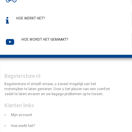
HOE WERKT HET?
HOE WORDT HET GEMAAKT?
Bagsterstore.nl
Bagsterstore.nl streeft ernaar, u zoveel mogelijk van het
motorrijden te laten genieten. Door u het plezier van een comfort
zadel te laten ervaren en uw bagage problemen op te lossen.
Klanten links
Mijn account
Hoe werkt het?