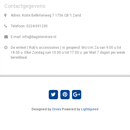
Contactgegevens
Adres: Korte Belkmerweg 7 1756 CB 't Zand
Telefoon: 0224-591230
E-mail:
info@bagsterstore.nl
De winkel ( Rob's accessoires ) is geopend: Wo t/m Za van 9.00 u tot
18.00 u. Elke Zondag van 10.00 u tot 17.00 u. per Mail 7 dagen per week
bereikbaar.
Designed by
Crivex
Powered by
Lightspeed