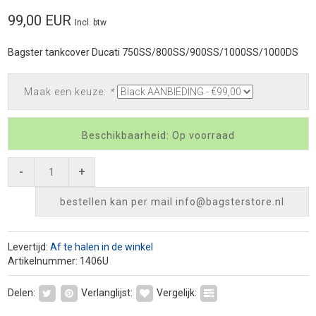
99,00 EUR
Incl. btw
Bagster tankcover Ducati 750SS/800SS/900SS/1000SS/1000DS
Maak een keuze:
*
Beschikbaarheid: Op voorraad
-
+
bestellen kan per mail
info@bagsterstore.nl
Levertijd:
Af te halen in de winkel
Artikelnummer: 1406U
Delen:
Verlanglijst:
Vergelijk: