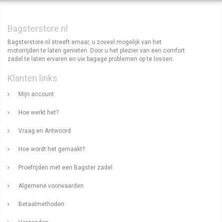
Bagsterstore.nl
Bagsterstore.nl streeft ernaar, u zoveel mogelijk van het
motorrijden te laten genieten. Door u het plezier van een comfort
zadel te laten ervaren en uw bagage problemen op te lossen.
Klanten links
Mijn account
Hoe werkt het?
Vraag en Antwoord
Hoe wordt het gemaakt?
Proefrijden met een Bagster zadel
Algemene voorwaarden
Betaalmethoden