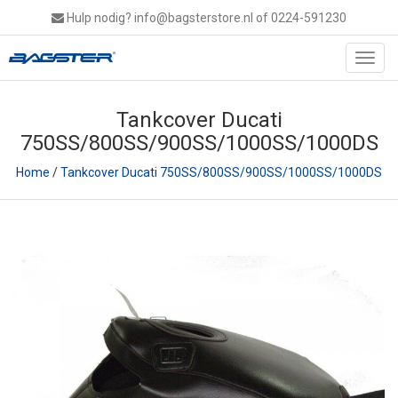
Hulp nodig?
info@bagsterstore.nl
of 0224-591230
Toggl
navig
Tankcover Ducati
750SS/800SS/900SS/1000SS/1000DS
Home
/
Tankcover Ducati 750SS/800SS/900SS/1000SS/1000DS