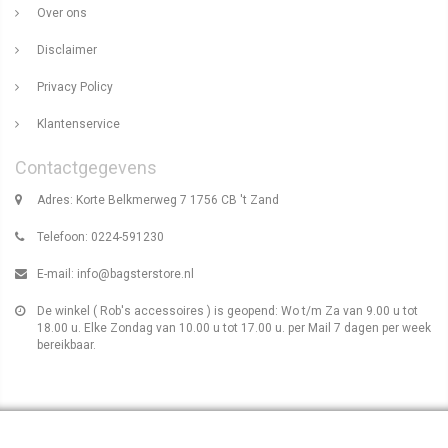
Over ons
Disclaimer
Privacy Policy
Klantenservice
Contactgegevens
Adres: Korte Belkmerweg 7 1756 CB 't Zand
Telefoon: 0224-591230
E-mail:
info@bagsterstore.nl
De winkel ( Rob's accessoires ) is geopend: Wo t/m Za van 9.00 u tot
18.00 u. Elke Zondag van 10.00 u tot 17.00 u. per Mail 7 dagen per week
bereikbaar.