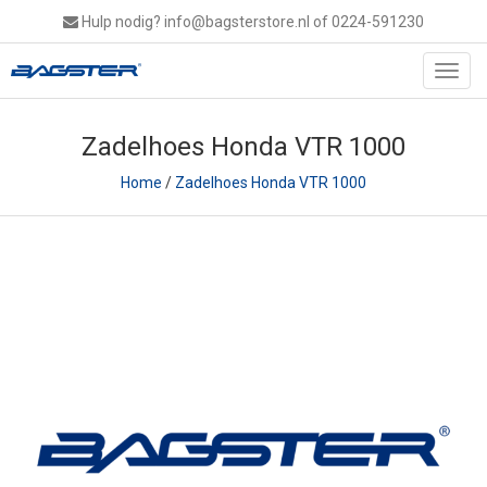
Hulp nodig?
info@bagsterstore.nl
of 0224-591230
Toggl
navig
Zadelhoes Honda VTR 1000
Home
/
Zadelhoes Honda VTR 1000