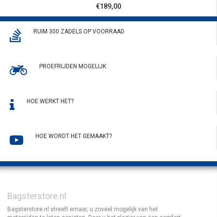
€189,00
RUIM 300 ZADELS OP VOORRAAD
PROEFRIJDEN MOGELIJK
HOE WERKT HET?
HOE WORDT HET GEMAAKT?
Bagsterstore.nl
Bagsterstore.nl streeft ernaar, u zoveel mogelijk van het