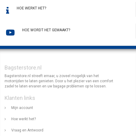
HOE WERKT HET?
HOE WORDT HET GEMAAKT?
Bagsterstore.nl
Bagsterstore.nl streeft ernaar, u zoveel mogelijk van het
motorrijden te laten genieten. Door u het plezier van een comfort
zadel te laten ervaren en uw bagage problemen op te lossen.
Klanten links
Mijn account
Hoe werkt het?
Vraag en Antwoord