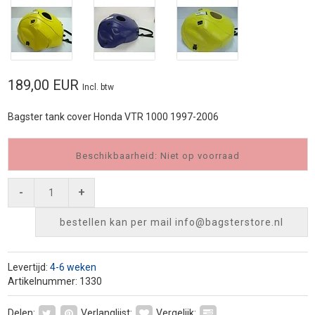
189,00 EUR
Incl. btw
Bagster tank cover Honda VTR 1000 1997-2006
Beschikbaarheid: Niet op voorraad
-
+
bestellen kan per mail
info@bagsterstore.nl
Levertijd:
4-6 weken
Artikelnummer: 1330
Delen:
Verlanglijst:
Vergelijk: