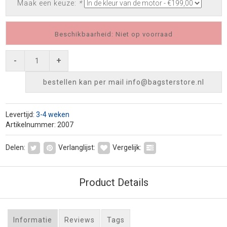
Maak een keuze:
*
Beschikbaarheid: Niet op voorraad
-
+
bestellen kan per mail
info@bagsterstore.nl
Levertijd:
3-4 weken
Artikelnummer: 2007
Delen:
Verlanglijst:
Vergelijk:
Product Details
Informatie
Reviews
Tags