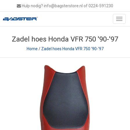
Hulp nodig?
info@bagsterstore.nl
of 0224-591230
Toggl
navig
Zadel hoes Honda VFR 750 '90-'97
Home
/
Zadel hoes Honda VFR 750 '90-'97