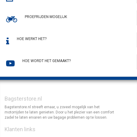
PROEFRIJDEN MOGELIJK
HOE WERKT HET?
HOE WORDT HET GEMAAKT?
Bagsterstore.nl
Bagsterstore.nl streeft ernaar, u zoveel mogelijk van het
motorrijden te laten genieten. Door u het plezier van een comfort
zadel te laten ervaren en uw bagage problemen op te lossen.
Klanten links