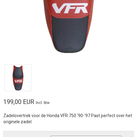
199,00 EUR
Incl. btw
Zadelovertrek voor de Honda VFR 750 '90-'97 Past perfect over het
originele zadel.