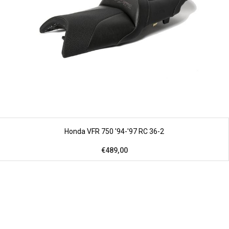
Honda VFR 750 '94-'97 RC 36-2
€489,00