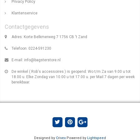
Privacy Policy
Klantenservice
Contactgegevens
Adres: Korte Belkmerweg 7 1756 CB 't Zand
Telefoon: 0224-591230
E-mail:
info@bagsterstore.nl
De winkel ( Rob's accessoires ) is geopend: Wo t/m Za van 9.00 u tot
18.00 u. Elke Zondag van 10.00 u tot 17.00 u. per Mail 7 dagen per week
bereikbaar.
Designed by
Crivex
Powered by
Lightspeed