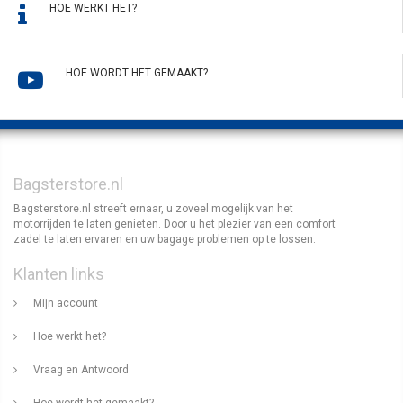
HOE WERKT HET?
HOE WORDT HET GEMAAKT?
Bagsterstore.nl
Bagsterstore.nl streeft ernaar, u zoveel mogelijk van het
motorrijden te laten genieten. Door u het plezier van een comfort
zadel te laten ervaren en uw bagage problemen op te lossen.
Klanten links
Mijn account
Hoe werkt het?
Vraag en Antwoord
Hoe wordt het gemaakt?