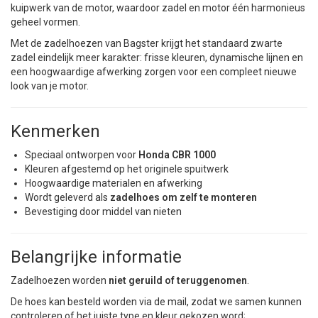
kuipwerk van de motor, waardoor zadel en motor één harmonieus
geheel vormen.
Met de zadelhoezen van Bagster krijgt het standaard zwarte
zadel eindelijk meer karakter: frisse kleuren, dynamische lijnen en
een hoogwaardige afwerking zorgen voor een compleet nieuwe
look van je motor.
Kenmerken
Speciaal ontworpen voor
Honda CBR 1000
Kleuren afgestemd op het originele spuitwerk
Hoogwaardige materialen en afwerking
Wordt geleverd als
zadelhoes om zelf te monteren
Bevestiging door middel van nieten
Belangrijke informatie
Zadelhoezen worden
niet geruild of teruggenomen
.
De hoes kan besteld worden via de mail, zodat we samen kunnen
controleren of het juiste type en kleur gekozen word;