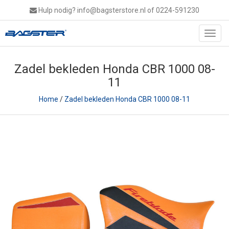
Hulp nodig?
info@bagsterstore.nl
of 0224-591230
Toggl
navig
Zadel bekleden Honda CBR 1000 08-
11
Home
/
Zadel bekleden Honda CBR 1000 08-11