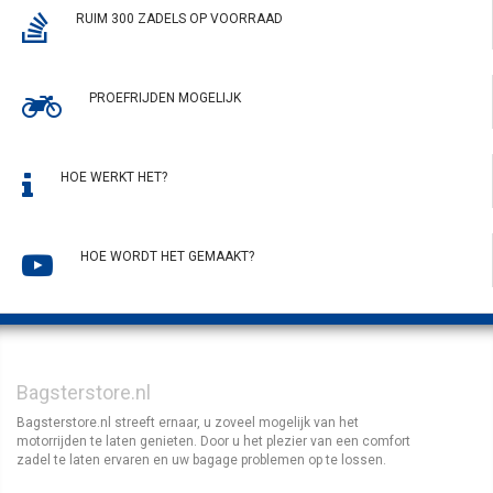
RUIM 300 ZADELS OP VOORRAAD
PROEFRIJDEN MOGELIJK
HOE WERKT HET?
HOE WORDT HET GEMAAKT?
Bagsterstore.nl
Bagsterstore.nl streeft ernaar, u zoveel mogelijk van het
motorrijden te laten genieten. Door u het plezier van een comfort
zadel te laten ervaren en uw bagage problemen op te lossen.