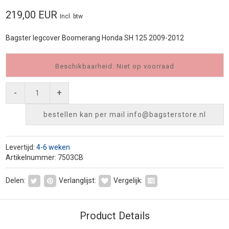
219,00 EUR
Incl. btw
Bagster legcover Boomerang Honda SH 125 2009-2012
Beschikbaarheid: Niet op voorraad
-
+
bestellen kan per mail
info@bagsterstore.nl
Levertijd:
4-6 weken
Artikelnummer: 7503CB
Delen:
Verlanglijst:
Vergelijk:
Product Details