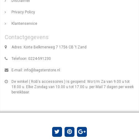
Disclaimer
Privacy Policy
Klantenservice
Contactgegevens
Adres: Korte Belkmerweg 7 1756 CB 't Zand
Telefoon: 0224-591230
E-mail:
info@bagsterstore.nl
De winkel ( Rob's accessoires ) is geopend: Wo t/m Za van 9.00 u tot
18.00 u. Elke Zondag van 10.00 u tot 17.00 u. per Mail 7 dagen per week
bereikbaar.