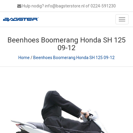
Hulp nodig?
info@bagsterstore.nl
of 0224-591230
Toggl
navig
Beenhoes Boomerang Honda SH 125
09-12
Home
/
Beenhoes Boomerang Honda SH 125 09-12