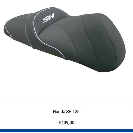
Honda SH 125
€409,00