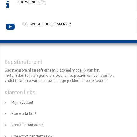
HOE WERKT HET?
HOE WORDT HET GEMAAKT?
Bagsterstore.nl
Bagsterstore.nl streeft ernaar, u zoveel mogelijk van het
motorrijden te laten genieten. Door u het plezier van een comfort
zadel te laten ervaren en uw bagage problemen op te lossen.
Klanten links
Mijn account
Hoe werkt het?
Vraag en Antwoord
Hoe wordt het gemaakt?