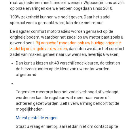
matras) iedereen heeft andere wensen. Wij baseren ons advies
op onze ervaringen die we hebben opgedaan sinds 2010.
100% zekerheid kunnen we nooit geven. Daar het zadel
speciaal voor u gemaakt word, kan deze niet retour.
De Bagster comfort motorzadels worden gemaakt op de
originele bodem, waardoor het zadel op uw motor past zoals u
gewend bent.
Bij aanschaf moet dan ook uw huidige originele
zadel bij ons ingeleverd worden
, dan laten we daar het comfort
zadel van maken. geheel naar uw wensen, levertijd 6 weken.
Dan kunt u kiezen uit 40 verschillende kleuren, de tekst en
de biezen kunnen op de kleur van uw motor worden
afgestemd.
Tegen een meerprijs kan het zadel verhoogd of verlaagd
worden en kan de rugsteun wat meer naar voren of
achteren gezet worden. Zelfs verwarming behoort tot de
mogelijkheden.
Meest gestelde vragen
Staat u vraag er niet bij, aarzel dan niet om contact op te