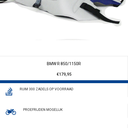
BMW R 850/1150R
€179,95
RUIM 300 ZADELS OP VOORRAAD
PROEFRIJDEN MOGELIJK