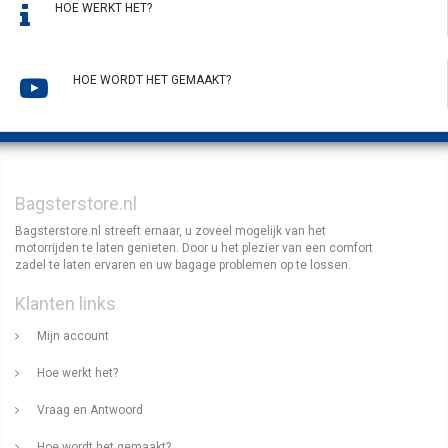
HOE WERKT HET?
HOE WORDT HET GEMAAKT?
Bagsterstore.nl
Bagsterstore.nl streeft ernaar, u zoveel mogelijk van het
motorrijden te laten genieten. Door u het plezier van een comfort
zadel te laten ervaren en uw bagage problemen op te lossen.
Klanten links
Mijn account
Hoe werkt het?
Vraag en Antwoord
Hoe wordt het gemaakt?