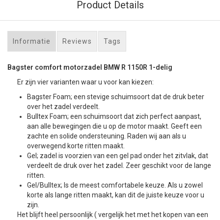
Product Details
Informatie
Reviews
Tags
Bagster comfort motorzadel BMW R 1150R 1-delig
Er zijn vier varianten waar u voor kan kiezen:
Bagster Foam; een stevige schuimsoort dat de druk beter
over het zadel verdeelt.
Bulltex Foam; een schuimsoort dat zich perfect aanpast,
aan alle bewegingen die u op de motor maakt. Geeft een
zachte en solide ondersteuning. Raden wij aan als u
overwegend korte ritten maakt.
Gel; zadel is voorzien van een gel pad onder het zitvlak, dat
verdeelt de druk over het zadel. Zeer geschikt voor de lange
ritten.
Gel/Bulltex; Is de meest comfortabele keuze. Als u zowel
korte als lange ritten maakt, kan dit de juiste keuze voor u
zijn.
Het blijft heel persoonlijk ( vergelijk het met het kopen van een