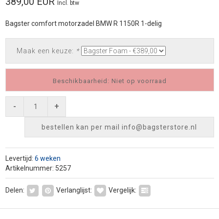
389,00 EUR
Incl. btw
Bagster comfort motorzadel BMW R 1150R 1-delig
Maak een keuze:
*
Beschikbaarheid: Niet op voorraad
-
+
bestellen kan per mail
info@bagsterstore.nl
Levertijd:
6 weken
Artikelnummer: 5257
Delen:
Verlanglijst:
Vergelijk: