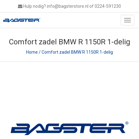
Hulp nodig?
info@bagsterstore.nl
of 0224-591230
Toggl
navig
Comfort zadel BMW R 1150R 1-delig
Home
/
Comfort zadel BMW R 1150R 1-delig