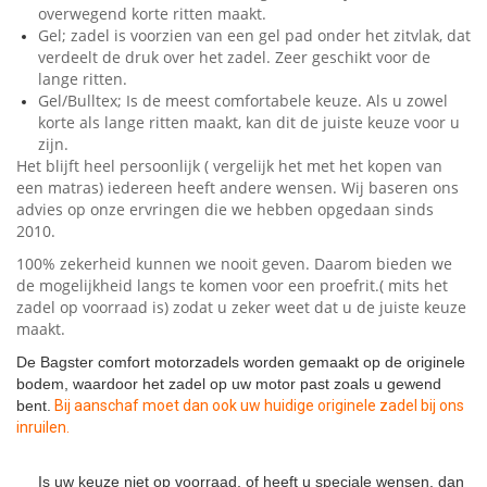
overwegend korte ritten maakt.
Gel; zadel is voorzien van een gel pad onder het zitvlak, dat
verdeelt de druk over het zadel. Zeer geschikt voor de
lange ritten.
Gel/Bulltex; Is de meest comfortabele keuze. Als u zowel
korte als lange ritten maakt, kan dit de juiste keuze voor u
zijn.
Het blijft heel persoonlijk ( vergelijk het met het kopen van
een matras) iedereen heeft andere wensen. Wij baseren ons
advies op onze ervringen die we hebben opgedaan sinds
2010.
100% zekerheid kunnen we nooit geven. Daarom bieden we
de mogelijkheid langs te komen voor een proefrit.( mits het
zadel op voorraad is) zodat u zeker weet dat u de juiste keuze
maakt.
De Bagster comfort motorzadels worden gemaakt op de originele
bodem, waardoor het zadel op uw motor past zoals u gewend
bent.
Bij aanschaf moet dan ook uw huidige originele zadel bij ons
inruilen.
Is uw keuze niet op voorraad, of heeft u speciale wensen, dan