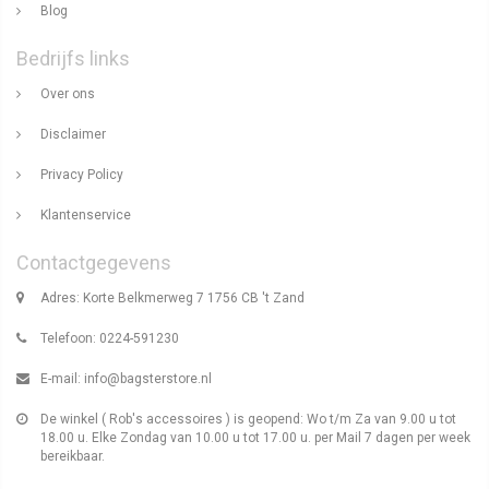
Blog
Bedrijfs links
Over ons
Disclaimer
Privacy Policy
Klantenservice
Contactgegevens
Adres: Korte Belkmerweg 7 1756 CB 't Zand
Telefoon: 0224-591230
E-mail:
info@bagsterstore.nl
De winkel ( Rob's accessoires ) is geopend: Wo t/m Za van 9.00 u tot
18.00 u. Elke Zondag van 10.00 u tot 17.00 u. per Mail 7 dagen per week
bereikbaar.