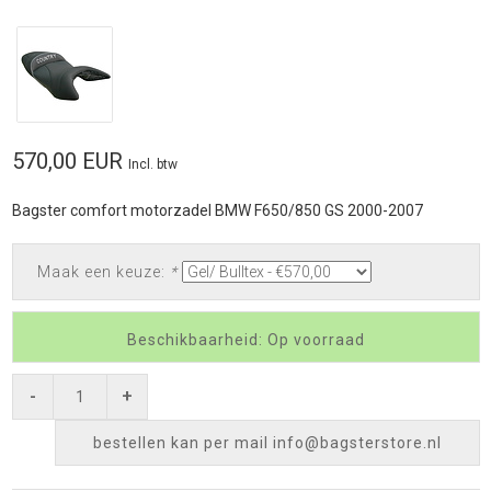
570,00 EUR
Incl. btw
Bagster comfort motorzadel BMW F650/850 GS 2000-2007
Maak een keuze:
*
Beschikbaarheid: Op voorraad
-
+
bestellen kan per mail
info@bagsterstore.nl