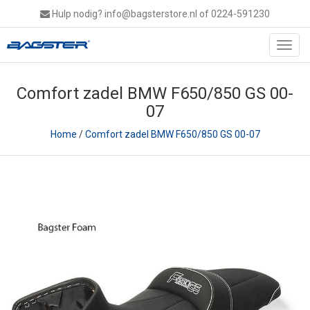
Hulp nodig?
info@bagsterstore.nl
of 0224-591230
Toggl
navig
Comfort zadel BMW F650/850 GS 00-
07
Home
/
Comfort zadel BMW F650/850 GS 00-07