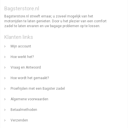
Bagsterstore.nl
Bagsterstore.nl streeft ernaar, u zoveel mogelijk van het
motorrijden te laten genieten. Door u het plezier van een comfort
zadel te laten ervaren en uw bagage problemen op te lossen.
Klanten links
Mijn account
Hoe werkt het?
Vraag en Antwoord
Hoe wordt het gemaakt?
Proefrijden met een Bagster zadel
Algemene voorwaarden
Betaalmethoden
Verzenden