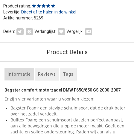
Product rating:
Levertijd:
Direct af te halen in de winkel
Artikelnummer: 5269
Delen:
Verlanglijst:
Vergelijk:
Product Details
Informatie
Reviews
Tags
Bagster comfort motorzadel BMW F650/850 GS 2000-2007
Er zijn vier varianten waar u voor kan kiezen:
Bagster Foam; een stevige schuimsoort dat de druk beter
over het zadel verdeelt.
Bulltex Foam; een schuimsoort dat zich perfect aanpast,
aan alle bewegingen die u op de motor maakt. Geeft een
zachte en solide ondersteuning. Raden wij aan als u