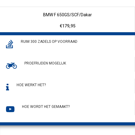
BMW F 650GS/SCF/Dakar
€179,95
RUIM 300 ZADELS OP VOORRAAD
PROEFRIJDEN MOGELIJK
HOE WERKT HET?
HOE WORDT HET GEMAAKT?