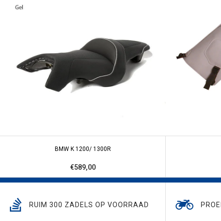
BMW K 1200/ 1300R
€589,00
RUIM 300 ZADELS OP VOORRAAD
PROE