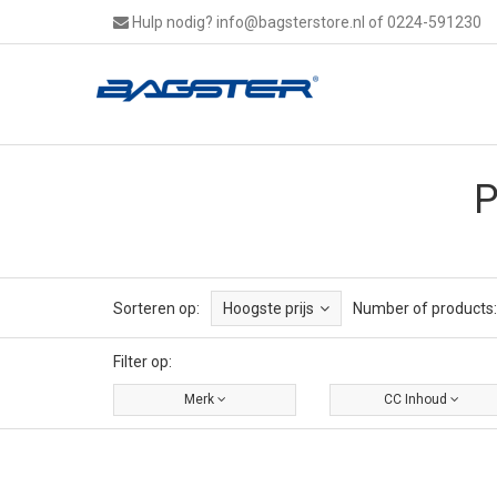
Hulp nodig?
info@bagsterstore.nl
of 0224-591230
P
Sorteren op:
Hoogste prijs
Number of products:
Filter op:
Merk
CC Inhoud