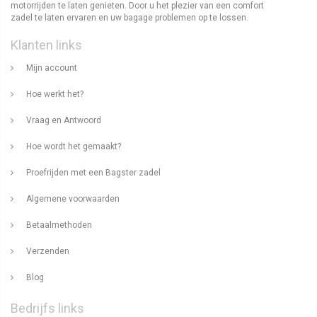
motorrijden te laten genieten. Door u het plezier van een comfort
zadel te laten ervaren en uw bagage problemen op te lossen.
Klanten links
Mijn account
Hoe werkt het?
Vraag en Antwoord
Hoe wordt het gemaakt?
Proefrijden met een Bagster zadel
Algemene voorwaarden
Betaalmethoden
Verzenden
Blog
Bedrijfs links