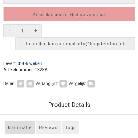
Beschikbaarheid: Niet op voorraad
-
+
bestellen kan per mail
info@bagsterstore.nl
Levertijd:
4-6 weken
Artikelnummer: 1823A
Delen:
Verlanglijst:
Vergelijk:
Product Details
Informatie
Reviews
Tags