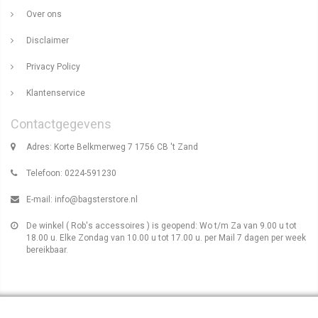
Over ons
Disclaimer
Privacy Policy
Klantenservice
Contactgegevens
Adres: Korte Belkmerweg 7 1756 CB 't Zand
Telefoon: 0224-591230
E-mail:
info@bagsterstore.nl
De winkel ( Rob's accessoires ) is geopend: Wo t/m Za van 9.00 u tot
18.00 u. Elke Zondag van 10.00 u tot 17.00 u. per Mail 7 dagen per week
bereikbaar.