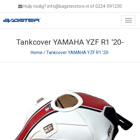
Hulp nodig?
info@bagsterstore.nl
of 0224-591230
Toggl
navig
Tankcover YAMAHA YZF R1 '20-
Home
/
Tankcover YAMAHA YZF R1 '20-