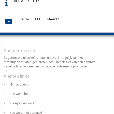
HOE WERKT HET?
HOE WORDT HET GEMAAKT?
Bagsterstore.nl
Bagsterstore.nl streeft ernaar, u zoveel mogelijk van het
motorrijden te laten genieten. Door u het plezier van een comfort
zadel te laten ervaren en uw bagage problemen op te lossen.
Klanten links
Mijn account
Hoe werkt het?
Vraag en Antwoord
Hoe wordt het gemaakt?