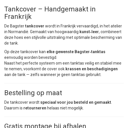
Tankcover – Handgemaakt in
Frankrijk
De Bagster
tankcover
wordt in Frankrijk vervaardigd, in het atelier
in Normandië. Gemaakt van hoogwaardig
kunst‑leer
, combineert
deze hoes een stijlvolle uitstraling met optimale bescherming van
de tank.
Op deze tankcover kan
elke gewenste Bagster‑tanktas
eenvoudig worden bevestigd.
Naast het perfecte systeem om een tanktas veilig en stabiel mee
te nemen, voorkomt de cover ook
krassen en beschadigingen
aan de tank — zelfs wanneer je geen tanktas gebruikt.
Bestelling op maat
De tankcover wordt
speciaal voor jou besteld en gemaakt
.
Daarom is
retourneren
helaas niet mogelijk.
Gratis montage bij afhalen