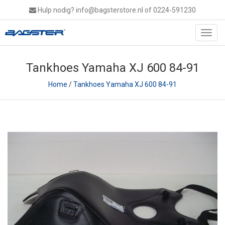
Hulp nodig?
info@bagsterstore.nl
of 0224-591230
Toggl
navig
Tankhoes Yamaha XJ 600 84-91
Home
/
Tankhoes Yamaha XJ 600 84-91