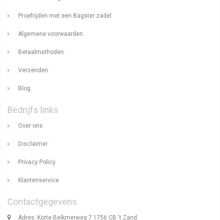
Proefrijden met een Bagster zadel
Algemene voorwaarden
Betaalmethoden
Verzenden
Blog
Bedrijfs links
Over ons
Disclaimer
Privacy Policy
Klantenservice
Contactgegevens
Adres: Korte Belkmerweg 7 1756 CB 't Zand