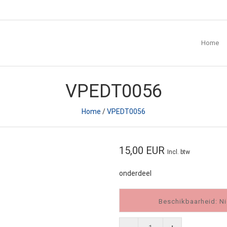
Home
VPEDT0056
Home
/
VPEDT0056
15,00 EUR
Incl. btw
onderdeel
Beschikbaarheid: Ni