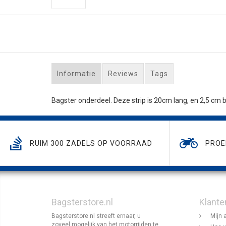
Informatie
Reviews
Tags
Bagster onderdeel. Deze strip is 20cm lang, en 2,5 cm 
RUIM 300 ZADELS OP VOORRAAD
PROE
Bagsterstore.nl
Klante
Bagsterstore.nl streeft ernaar, u
Mijn 
zoveel mogelijk van het motorrijden te