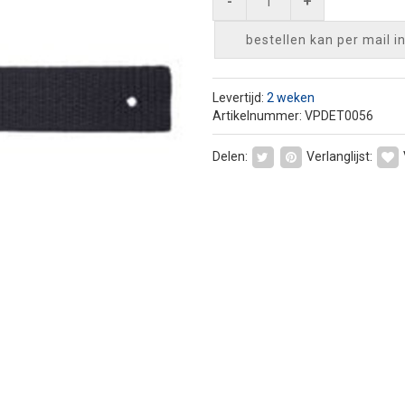
-
+
bestellen kan per mail
i
Levertijd:
2 weken
Artikelnummer: VPDET0056
Delen:
Verlanglijst: