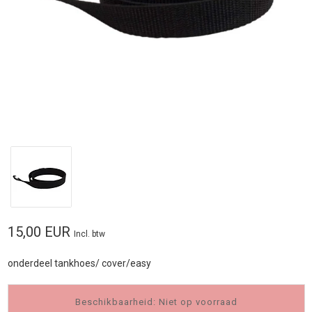
15,00 EUR
Incl. btw
onderdeel tankhoes/ cover/easy
Beschikbaarheid: Niet op voorraad