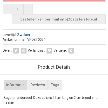
-
+
bestellen kan per mail
info@bagsterstore.nl
Levertijd:
2 weken
Artikelnummer: VPDET0054
Delen:
Verlanglijst:
Vergelijk:
Product Details
Informatie
Reviews
Tags
Bagster onderdeel. Deze strip is 25cm lang en 2 cm breed, met
haakje.