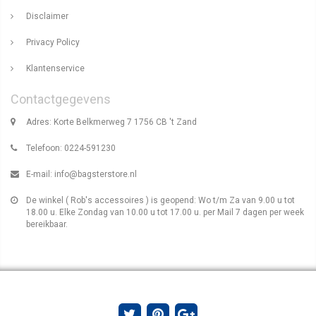
Disclaimer
Privacy Policy
Klantenservice
Contactgegevens
Adres: Korte Belkmerweg 7 1756 CB 't Zand
Telefoon: 0224-591230
E-mail:
info@bagsterstore.nl
De winkel ( Rob's accessoires ) is geopend: Wo t/m Za van 9.00 u tot
18.00 u. Elke Zondag van 10.00 u tot 17.00 u. per Mail 7 dagen per week
bereikbaar.