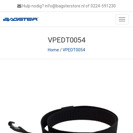
Hulp nodig?
info@bagsterstore.nl
of 0224-591230
Toggl
navig
VPEDT0054
Home
/
VPEDT0054