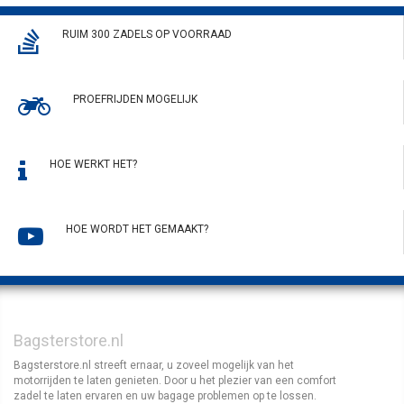
RUIM 300 ZADELS OP VOORRAAD
PROEFRIJDEN MOGELIJK
HOE WERKT HET?
HOE WORDT HET GEMAAKT?
Bagsterstore.nl
Bagsterstore.nl streeft ernaar, u zoveel mogelijk van het
motorrijden te laten genieten. Door u het plezier van een comfort
zadel te laten ervaren en uw bagage problemen op te lossen.