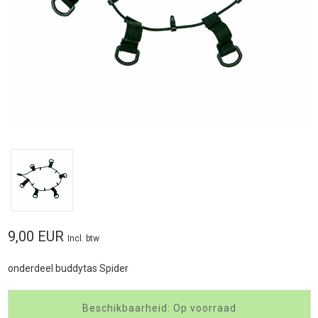
9,00 EUR
Incl. btw
onderdeel buddytas Spider
Beschikbaarheid: Op voorraad