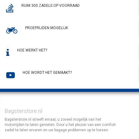
RUIM 300 ZADELS OP VOORRAAD
PROEFRIJDEN MOGELIJK
HOE WERKT HET?
HOE WORDT HET GEMAAKT?
Bagsterstore.nl
Bagsterstore.nl streeft ernaar, u zoveel mogelijk van het
motorrijden te laten genieten. Door u het plezier van een comfort
zadel te laten ervaren en uw bagage problemen op te lossen.