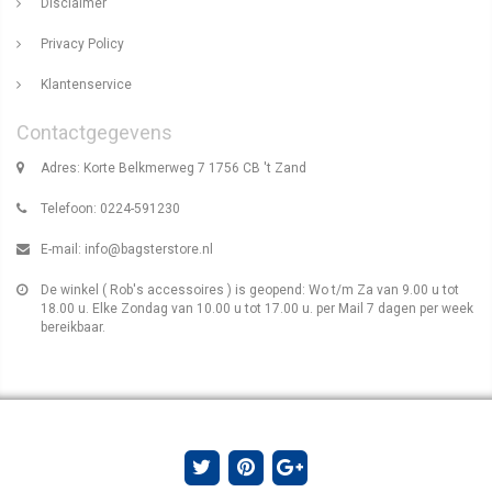
Disclaimer
Privacy Policy
Klantenservice
Contactgegevens
Adres: Korte Belkmerweg 7 1756 CB 't Zand
Telefoon: 0224-591230
E-mail:
info@bagsterstore.nl
De winkel ( Rob's accessoires ) is geopend: Wo t/m Za van 9.00 u tot
18.00 u. Elke Zondag van 10.00 u tot 17.00 u. per Mail 7 dagen per week
bereikbaar.