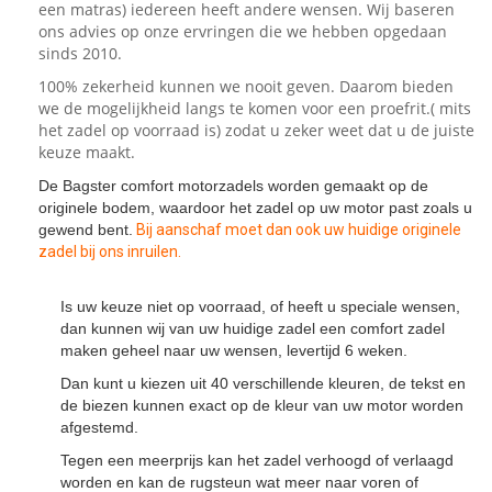
een matras) iedereen heeft andere wensen. Wij baseren
ons advies op onze ervringen die we hebben opgedaan
sinds 2010.
100% zekerheid kunnen we nooit geven. Daarom bieden
we de mogelijkheid langs te komen voor een proefrit.( mits
het zadel op voorraad is) zodat u zeker weet dat u de juiste
keuze maakt.
De Bagster comfort motorzadels worden gemaakt op de
originele bodem, waardoor het zadel op uw motor past zoals u
gewend bent.
Bij aanschaf moet dan ook uw huidige originele
zadel bij ons inruilen.
Is uw keuze niet op voorraad, of heeft u speciale wensen,
dan kunnen wij van uw huidige zadel een comfort zadel
maken geheel naar uw wensen, levertijd 6 weken.
Dan kunt u kiezen uit 40 verschillende kleuren, de tekst en
de biezen kunnen exact op de kleur van uw motor worden
afgestemd.
Tegen een meerprijs kan het zadel verhoogd of verlaagd
worden en kan de rugsteun wat meer naar voren of