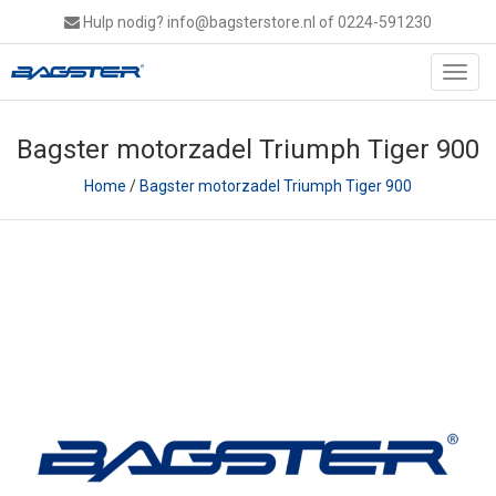
Hulp nodig?
info@bagsterstore.nl
of 0224-591230
Toggl
navig
Bagster motorzadel Triumph Tiger 900
Home
/
Bagster motorzadel Triumph Tiger 900