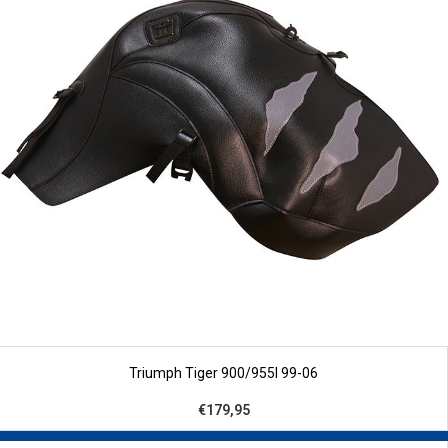
Triumph Tiger 900/955I 99-06
€179,95