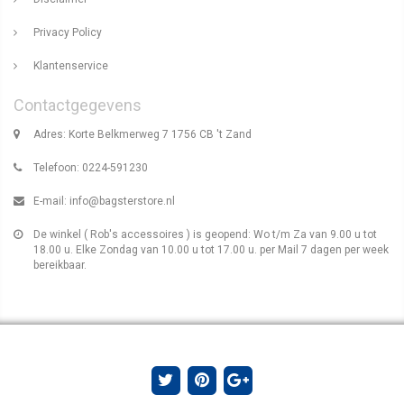
Privacy Policy
Klantenservice
Contactgegevens
Adres: Korte Belkmerweg 7 1756 CB 't Zand
Telefoon: 0224-591230
E-mail:
info@bagsterstore.nl
De winkel ( Rob's accessoires ) is geopend: Wo t/m Za van 9.00 u tot
18.00 u. Elke Zondag van 10.00 u tot 17.00 u. per Mail 7 dagen per week
bereikbaar.