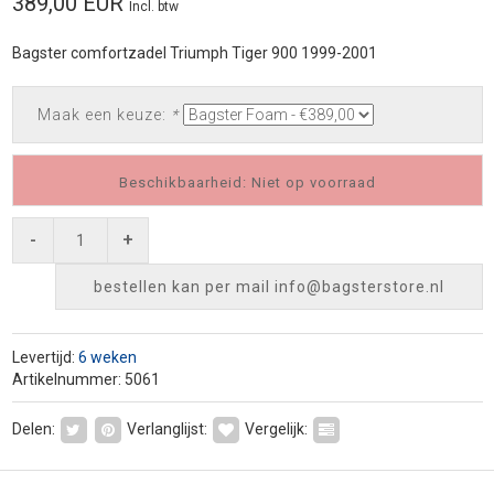
389,00 EUR
Incl. btw
Bagster comfortzadel Triumph Tiger 900 1999-2001
Maak een keuze:
*
Beschikbaarheid: Niet op voorraad
-
+
bestellen kan per mail
info@bagsterstore.nl
Levertijd:
6 weken
Artikelnummer: 5061
Delen:
Verlanglijst:
Vergelijk: