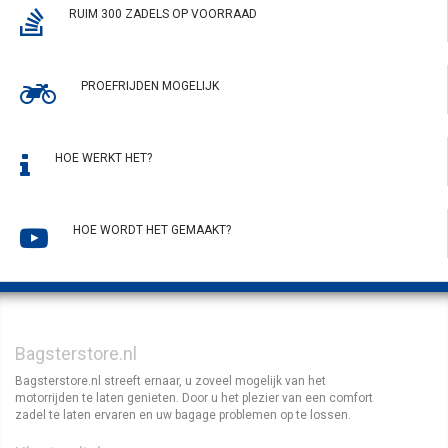
RUIM 300 ZADELS OP VOORRAAD
PROEFRIJDEN MOGELIJK
HOE WERKT HET?
HOE WORDT HET GEMAAKT?
Bagsterstore.nl
Bagsterstore.nl streeft ernaar, u zoveel mogelijk van het
motorrijden te laten genieten. Door u het plezier van een comfort
zadel te laten ervaren en uw bagage problemen op te lossen.