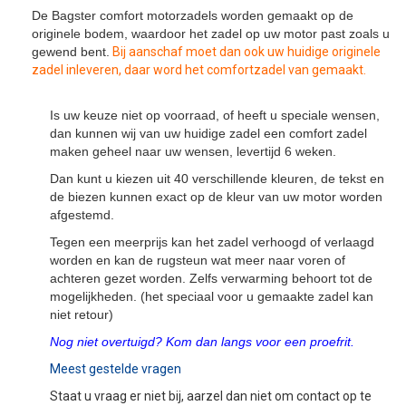
De Bagster comfort motorzadels worden gemaakt op de
originele bodem, waardoor het zadel op uw motor past zoals u
gewend bent.
Bij aanschaf moet dan ook uw huidige originele
zadel inleveren, daar word het comfortzadel van gemaakt.
Is uw keuze niet op voorraad, of heeft u speciale wensen,
dan kunnen wij van uw huidige zadel een comfort zadel
maken geheel naar uw wensen, levertijd 6 weken.
Dan kunt u kiezen uit 40 verschillende kleuren, de tekst en
de biezen kunnen exact op de kleur van uw motor worden
afgestemd.
Tegen een meerprijs kan het zadel verhoogd of verlaagd
worden en kan de rugsteun wat meer naar voren of
achteren gezet worden. Zelfs verwarming behoort tot de
mogelijkheden. (het speciaal voor u gemaakte zadel kan
niet retour)
Nog niet overtuigd? Kom dan langs voor een proefrit.
Meest gestelde vragen
Staat u vraag er niet bij, aarzel dan niet om contact op te