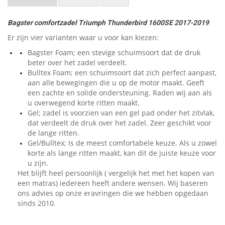
Bagster comfortzadel Triumph Thunderbird 1600SE 2017-2019
Er zijn vier varianten waar u voor kan kiezen:
Bagster Foam; een stevige schuimsoort dat de druk
beter over het zadel verdeelt.
Bulltex Foam; een schuimsoort dat zich perfect aanpast,
aan alle bewegingen die u op de motor maakt. Geeft
een zachte en solide ondersteuning. Raden wij aan als
u overwegend korte ritten maakt.
Gel; zadel is voorzien van een gel pad onder het zitvlak,
dat verdeelt de druk over het zadel. Zeer geschikt voor
de lange ritten.
Gel/Bulltex; Is de meest comfortabele keuze. Als u zowel
korte als lange ritten maakt, kan dit de juiste keuze voor
u zijn.
Het blijft heel persoonlijk ( vergelijk het met het kopen van
een matras) iedereen heeft andere wensen. Wij baseren
ons advies op onze eravringen die we hebben opgedaan
sinds 2010.