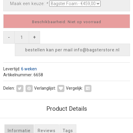
Maak een keuze:
*
Beschikbaarheid: Niet op voorraad
-
+
bestellen kan per mail
info@bagsterstore.nl
Levertijd:
6 weken
Artikelnummer: 6658
Delen:
Verlanglijst:
Vergelijk:
Product Details
Informatie
Reviews
Tags