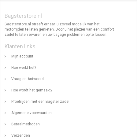
Bagsterstore.nl
Bagsterstore.nl streeft ernaar, u zoveel mogelijk van het
motorrijden te laten genieten. Door u het plezier van een comfort
zadel te laten ervaren en uw bagage problemen op te lossen.
Klanten links
Mijn account
Hoe werkt het?
Vraag en Antwoord
Hoe wordt het gemaakt?
Proefrijden met een Bagster zadel
Algemene voorwaarden
Betaalmethoden
Verzenden