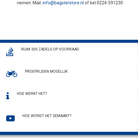
nemen. Mail:
info@bagsterstore.nl
of bel 0224-591230
RUIM 300 ZADELS OP VOORRAAD
PROEFRIJDEN MOGELIJK
HOE WERKT HET?
HOE WORDT HET GEMAAKT?