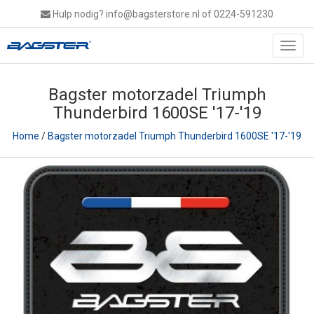
Hulp nodig?
info@bagsterstore.nl
of 0224-591230
Toggl
navig
Bagster motorzadel Triumph
Thunderbird 1600SE '17-'19
Home
/
Bagster motorzadel Triumph Thunderbird 1600SE '17-'19