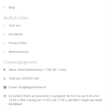
Blog
Bedrijfs links
Over ons
Disclaimer
Privacy Policy
Klantenservice
Contactgegevens
Adres: Korte Belkmerweg 7 1756 CB 't Zand
Telefoon: 0224-591230
E-mail:
info@bagsterstore.nl
De winkel ( Rob's accessoires ) is geopend: Wo t/m Za van 9.00 u tot
18.00 u. Elke Zondag van 10.00 u tot 17.00 u. per Mail 7 dagen per week
bereikbaar.