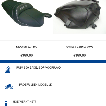
Kawasaki ZZR 600
Kawasaki ZZR 600 90-92
€389,00
€189,00
RUIM 300 ZADELS OP VOORRAAD
PROEFRIJDEN MOGELIJK
HOE WERKT HET?