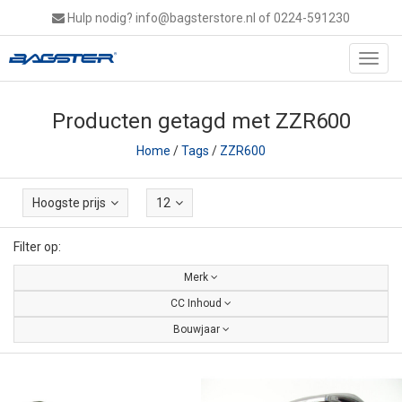
Hulp nodig?
info@bagsterstore.nl
of 0224-591230
Toggl
navig
Producten getagd met ZZR600
Home
/
Tags
/
ZZR600
Hoogste prijs
12
Filter op:
Merk
CC Inhoud
Bouwjaar