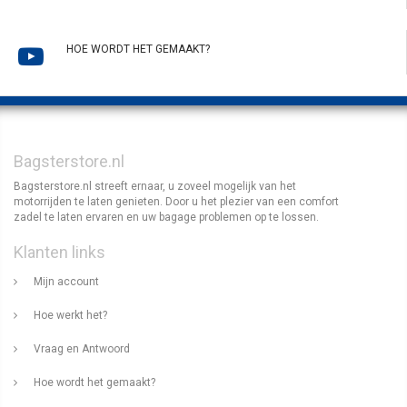
HOE WORDT HET GEMAAKT?
Bagsterstore.nl
Bagsterstore.nl streeft ernaar, u zoveel mogelijk van het
motorrijden te laten genieten. Door u het plezier van een comfort
zadel te laten ervaren en uw bagage problemen op te lossen.
Klanten links
Mijn account
Hoe werkt het?
Vraag en Antwoord
Hoe wordt het gemaakt?