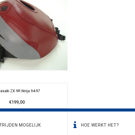
asaki ZX 9R Ninja 94-97
€199,00
FRIJDEN MOGELIJK
HOE WERKT HET?