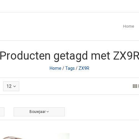
Home
Producten getagd met ZX9
Home
/
Tags
/
ZX9R
12
Bouwjaar