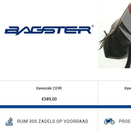
Kawasaki ZX9R
Kaw
€389,00
RUIM 300 ZADELS OP VOORRAAD
PROE