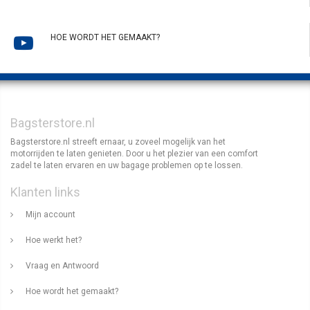
HOE WORDT HET GEMAAKT?
Bagsterstore.nl
Bagsterstore.nl streeft ernaar, u zoveel mogelijk van het
motorrijden te laten genieten. Door u het plezier van een comfort
zadel te laten ervaren en uw bagage problemen op te lossen.
Klanten links
Mijn account
Hoe werkt het?
Vraag en Antwoord
Hoe wordt het gemaakt?