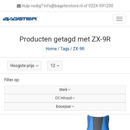
Hulp nodig?
info@bagsterstore.nl
of 0224-591230
Toggl
navig
Producten getagd met ZX-9R
Home
/
Tags
/
ZX-9R
Hoogste prijs
12
Filter op:
Merk
CC Inhoud
Bouwjaar