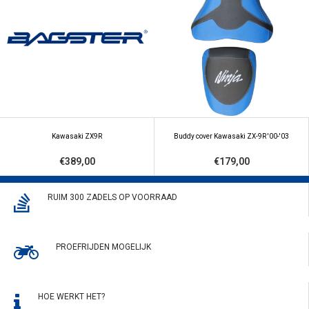
Kawasaki ZX9R
Buddy cover Kawasaki ZX-9R '00-'03
€389,00
€179,00
RUIM 300 ZADELS OP VOORRAAD
PROEFRIJDEN MOGELIJK
HOE WERKT HET?