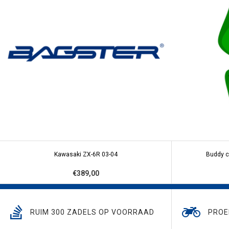
Kawasaki ZX-6R 03-04
Buddy c
€389,00
RUIM 300 ZADELS OP VOORRAAD
PROE