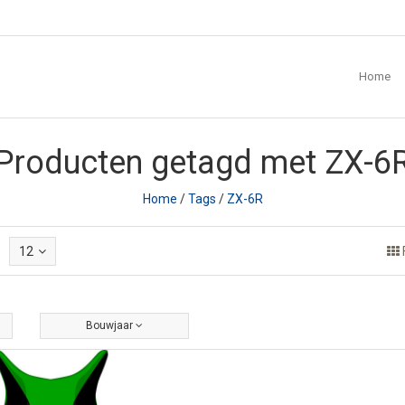
Home
Producten getagd met ZX-6
Home
/
Tags
/
ZX-6R
12
Bouwjaar