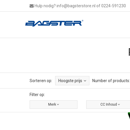
Hulp nodig?
info@bagsterstore.nl
of 0224-591230
Sorteren op:
Hoogste prijs
Number of products:
Filter op:
Merk
CC Inhoud