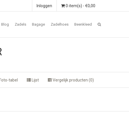
Inloggen
0 item(s) - €0,00
Blog
Zadels
Bagage
Zadelhoes
Beenkleed
R
Foto-tabel
Lijst
Vergelijk producten (0)